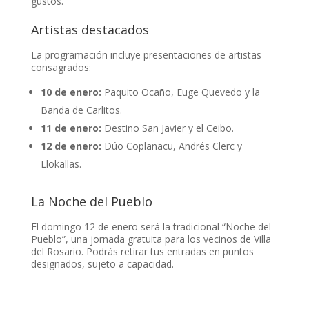
gustos.
Artistas destacados
La programación incluye presentaciones de artistas
consagrados:
10 de enero:
Paquito Ocaño, Euge Quevedo y la
Banda de Carlitos.
11 de enero:
Destino San Javier y el Ceibo.
12 de enero:
Dúo Coplanacu, Andrés Clerc y
Llokallas.
La Noche del Pueblo
El domingo 12 de enero será la tradicional “Noche del
Pueblo”, una jornada gratuita para los vecinos de Villa
del Rosario. Podrás retirar tus entradas en puntos
designados, sujeto a capacidad.