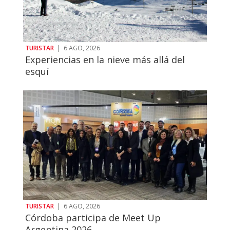
TURISTAR
|
6 AGO, 2026
Experiencias en la nieve más allá del
esquí
TURISTAR
|
6 AGO, 2026
Córdoba participa de Meet Up
Argentina 2026