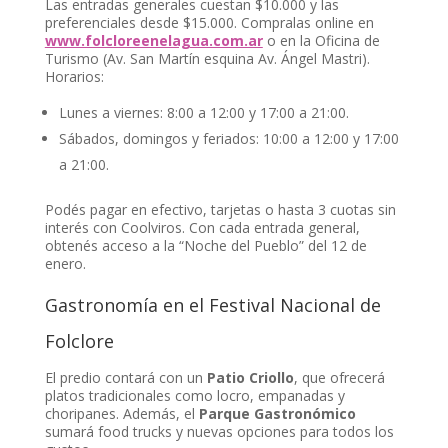
Las entradas generales cuestan $10.000 y las
preferenciales desde $15.000. Compralas online en
www.folcloreenelagua.com.ar
o en la Oficina de
Turismo (Av. San Martín esquina Av. Ángel Mastri).
Horarios:
Lunes a viernes: 8:00 a 12:00 y 17:00 a 21:00.
Sábados, domingos y feriados: 10:00 a 12:00 y 17:00
a 21:00.
Podés pagar en efectivo, tarjetas o hasta 3 cuotas sin
interés con Coolviros. Con cada entrada general,
obtenés acceso a la “Noche del Pueblo” del 12 de
enero.
Gastronomía en el Festival Nacional de
Folclore
El predio contará con un
Patio Criollo
, que ofrecerá
platos tradicionales como locro, empanadas y
choripanes. Además, el
Parque Gastronómico
sumará food trucks y nuevas opciones para todos los