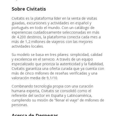
Sobre Civitatis
Civitatis es la plataforma líder en la venta de visitas
guiadas, excursiones y actividades en español y
portugués en todo el mundo. Con un catálogo de
experiencias cuidadosamente seleccionadas en más
de 4.200 destinos, la plataforma conecta cada mes a
más de 1,2 millones de viajeros con las mejores
actividades locales.
Su modelo se basa en tres pilares: simplicidad, calidad
y excelencia en el servicio. A través de un equipo
especializado que prioriza la autenticidad y la fiabilidad,
Civitatis garantiza una oferta curada que ya cuenta con
más de cinco millones de reseñas verificadas y una
valoración media de 9,1/10.
Combinando tecnología propia con una curación
humana experta, Civitatis se consolidó como el
referente del sector en España y Latinoamérica,
cumpliendo su misión de “llenar el viaje” de millones de
personas.
Acerca de Despegar