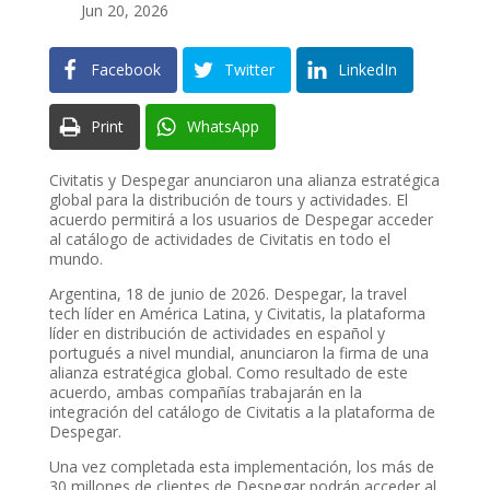
Jun 20, 2026
Facebook
Twitter
LinkedIn
Print
WhatsApp
Civitatis y Despegar anunciaron una alianza estratégica
global para la distribución de tours y actividades. El
acuerdo permitirá a los usuarios de Despegar acceder
al catálogo de actividades de Civitatis en todo el
mundo.
Argentina, 18 de junio de 2026. Despegar, la travel
tech líder en América Latina, y Civitatis, la plataforma
líder en distribución de actividades en español y
portugués a nivel mundial, anunciaron la firma de una
alianza estratégica global. Como resultado de este
acuerdo, ambas compañías trabajarán en la
integración del catálogo de Civitatis a la plataforma de
Despegar.
Una vez completada esta implementación, los más de
30 millones de clientes de Despegar podrán acceder al