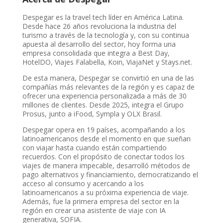
Despegar es la travel tech líder en América Latina.
Desde hace 26 años revoluciona la industria del
turismo a través de la tecnología y, con su continua
apuesta al desarrollo del sector, hoy forma una
empresa consolidada que integra a Best Day,
HotelDO, Viajes Falabella, Koin, ViajaNet y Stays.net.
De esta manera, Despegar se convirtió en una de las
compañías más relevantes de la región y es capaz de
ofrecer una experiencia personalizada a más de 30
millones de clientes. Desde 2025, integra el Grupo
Prosus, junto a iFood, Sympla y OLX Brasil.
Despegar opera en 19 países, acompañando a los
latinoamericanos desde el momento en que sueñan
con viajar hasta cuando están compartiendo
recuerdos. Con el propósito de conectar todos los
viajes de manera impecable, desarrolló métodos de
pago alternativos y financiamiento, democratizando el
acceso al consumo y acercando a los
latinoamericanos a su próxima experiencia de viaje.
Además, fue la primera empresa del sector en la
región en crear una asistente de viaje con IA
generativa, SOFIA.