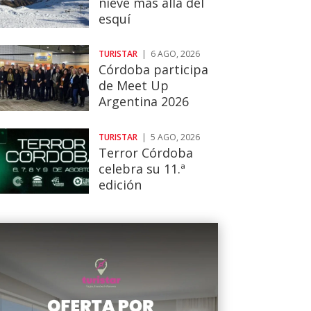
nieve más allá del
esquí
TURISTAR
|
6 AGO, 2026
Córdoba participa
de Meet Up
Argentina 2026
TURISTAR
|
5 AGO, 2026
Terror Córdoba
celebra su 11.ª
edición