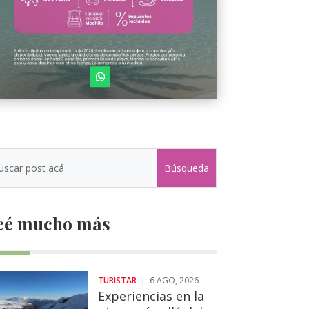
eé mucho más
TURISTAR
|
6 AGO, 2026
Experiencias en la