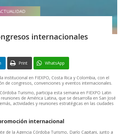
ACTUALIDAD
ngresos internacionales
n
Print
WhatsApp
a institucional en FIEXPO, Costa Rica y Colombia, con el
ción de congresos, convenciones y eventos internacionales.
a Córdoba Turismo, participa esta semana en FIEXPO Latin
de reuniones de América Latina, que se desarrolla en San José
además, actividades y reuniones estratégicas en las ciudades
 promoción internacional
te de la Agencia Córdoba Turismo, Darío Capitani, junto a