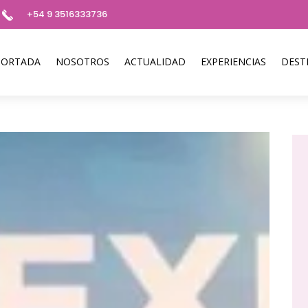
+54 9 3516333736
PORTADA
NOSOTROS
ACTUALIDAD
EXPERIENCIAS
DEST