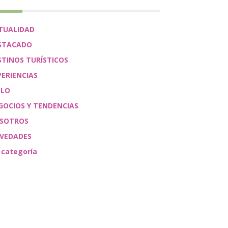
TUALIDAD
STACADO
STINOS TURÍSTICOS
PERIENCIAS
ÉLO
GOCIOS Y TENDENCIAS
SOTROS
VEDADES
 categoría