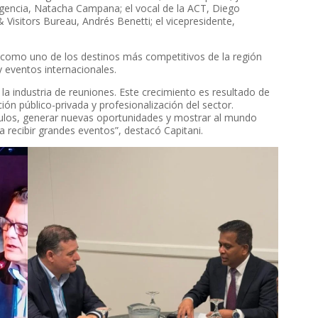
gencia, Natacha Campana; el vocal de la ACT, Diego
 Visitors Bureau, Andrés Benetti; el vicepresidente,
ia como uno de los destinos más competitivos de la región
y eventos internacionales.
a industria de reuniones. Este crecimiento es resultado de
ión público-privada y profesionalización del sector.
nculos, generar nuevas oportunidades y mostrar al mundo
a recibir grandes eventos”, destacó Capitani.