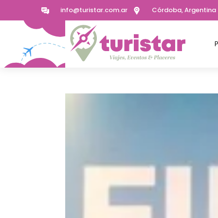
info@turistar.com.ar
Córdoba, Argentina