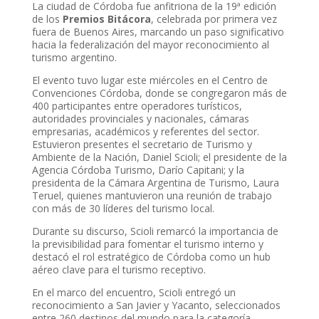
La ciudad de Córdoba fue anfitriona de la 19ª edición
de los
Premios Bitácora
, celebrada por primera vez
fuera de Buenos Aires, marcando un paso significativo
hacia la federalización del mayor reconocimiento al
turismo argentino.
El evento tuvo lugar este miércoles en el Centro de
Convenciones Córdoba, donde se congregaron más de
400 participantes entre operadores turísticos,
autoridades provinciales y nacionales, cámaras
empresarias, académicos y referentes del sector.
Estuvieron presentes el secretario de Turismo y
Ambiente de la Nación, Daniel Scioli; el presidente de la
Agencia Córdoba Turismo, Darío Capitani; y la
presidenta de la Cámara Argentina de Turismo, Laura
Teruel, quienes mantuvieron una reunión de trabajo
con más de 30 líderes del turismo local.
Durante su discurso, Scioli remarcó la importancia de
la previsibilidad para fomentar el turismo interno y
destacó el rol estratégico de Córdoba como un hub
aéreo clave para el turismo receptivo.
En el marco del encuentro, Scioli entregó un
reconocimiento a San Javier y Yacanto, seleccionados
entre 260 destinos del mundo para la categoría