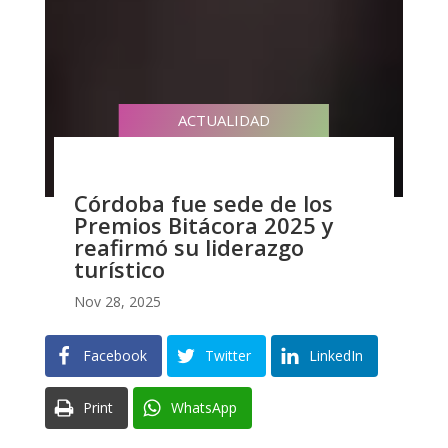
ACTUALIDAD
Córdoba fue sede de los
Premios Bitácora 2025 y
reafirmó su liderazgo
turístico
Nov 28, 2025
Facebook
Twitter
LinkedIn
Print
WhatsApp