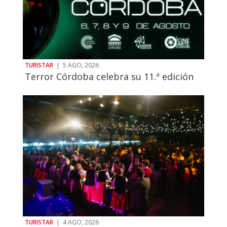
TURISTAR
|
5 AGO, 2026
Terror Córdoba celebra su 11.ª edición
TURISTAR
|
4 AGO, 2026