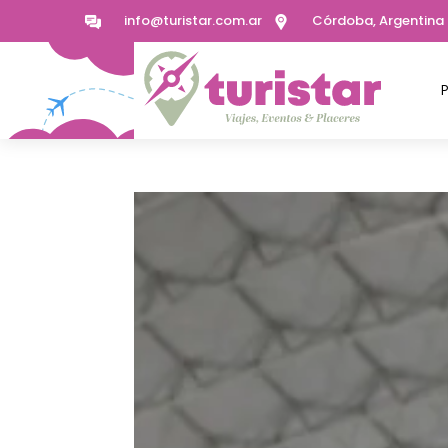
info@turistar.com.ar
Córdoba, Argentina