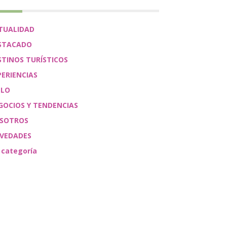
TUALIDAD
STACADO
STINOS TURÍSTICOS
PERIENCIAS
ÉLO
GOCIOS Y TENDENCIAS
SOTROS
VEDADES
 categoría