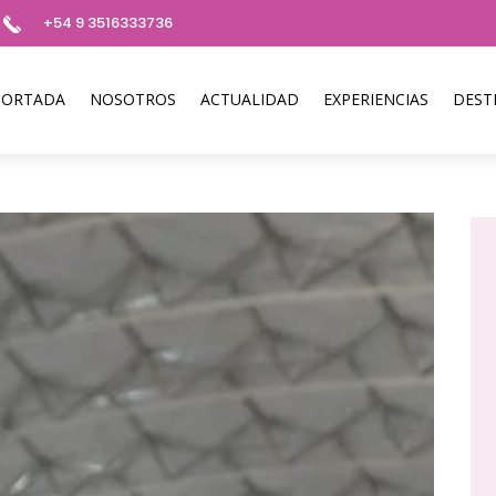
+54 9 3516333736
PORTADA
NOSOTROS
ACTUALIDAD
EXPERIENCIAS
DEST