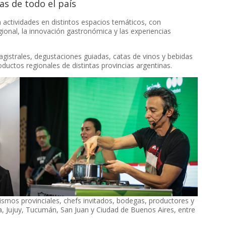
s de todo el país
á actividades en distintos espacios temáticos, con
ional, la innovación gastronómica y las experiencias
agistrales, degustaciones guiadas, catas de vinos y bebidas
ductos regionales de distintas provincias argentinas.
ismos provinciales, chefs invitados, bodegas, productores y
 Jujuy, Tucumán, San Juan y Ciudad de Buenos Aires, entre