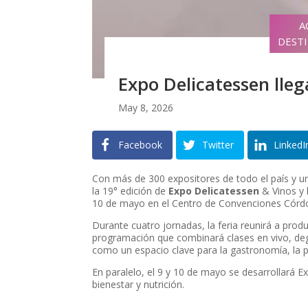
A
DEST
Expo Delicatessen lle
May 8, 2026
Facebook
Twitter
LinkedI
Con más de 300 expositores de todo el país y u
la 19° edición de
Expo Delicatessen
& Vinos y l
10 de mayo en el Centro de Convenciones Córdob
Durante cuatro jornadas, la feria reunirá a prod
programación que combinará clases en vivo, deg
como un espacio clave para la gastronomía, la 
En paralelo, el 9 y 10 de mayo se desarrollará 
bienestar y nutrición.