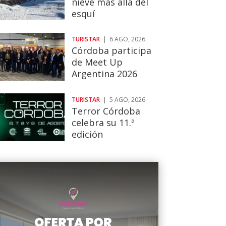
nieve más allá del
esquí
TURISTAR
|
6 AGO, 2026
Córdoba participa
de Meet Up
Argentina 2026
TURISTAR
|
5 AGO, 2026
Terror Córdoba
celebra su 11.ª
edición