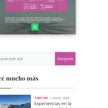
eé mucho más
TURISTAR
|
6 AGO, 2026
Experiencias en la