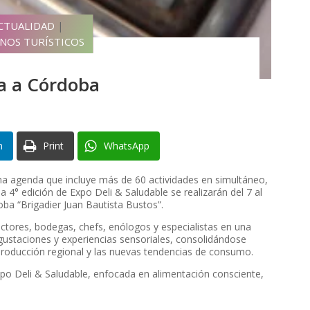
CTUALIDAD
|
INOS TURÍSTICOS
ga a Córdoba
n
Print
WhatsApp
na agenda que incluye más de 60 actividades en simultáneo,
a 4° edición de Expo Deli & Saludable se realizarán del 7 al
a “Brigadier Juan Bautista Bustos”.
uctores, bodegas, chefs, enólogos y especialistas en una
ustaciones y experiencias sensoriales, consolidándose
producción regional y las nuevas tendencias de consumo.
Expo Deli & Saludable, enfocada en alimentación consciente,