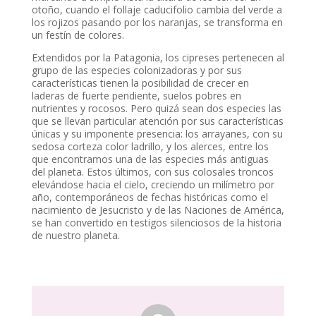
otoño, cuando el follaje caducifolio cambia del verde a
los rojizos pasando por los naranjas, se transforma en
un festín de colores.
Extendidos por la Patagonia, los cipreses pertenecen al
grupo de las especies colonizadoras y por sus
características tienen la posibilidad de crecer en
laderas de fuerte pendiente, suelos pobres en
nutrientes y rocosos. Pero quizá sean dos especies las
que se llevan particular atención por sus características
únicas y su imponente presencia: los arrayanes, con su
sedosa corteza color ladrillo, y los alerces, entre los
que encontramos una de las especies más antiguas
del planeta. Estos últimos, con sus colosales troncos
elevándose hacia el cielo, creciendo un milímetro por
año, contemporáneos de fechas históricas como el
nacimiento de Jesucristo y de las Naciones de América,
se han convertido en testigos silenciosos de la historia
de nuestro planeta.