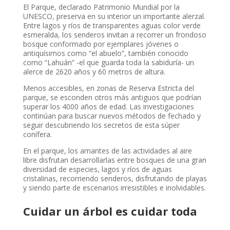
El Parque, declarado Patrimonio Mundial por la
UNESCO, preserva en su interior un importante alerzal.
Entre lagos y ríos de transparentes aguas color verde
esmeralda, los senderos invitan a recorrer un frondoso
bosque conformado por ejemplares jóvenes o
antiquísimos como “el abuelo”, también conocido
como “Lahuán” -el que guarda toda la sabiduría- un
alerce de 2620 años y 60 metros de altura.
Menos accesibles, en zonas de Reserva Estricta del
parque, se esconden otros más antiguos que podrían
superar los 4000 años de edad. Las investigaciones
continúan para buscar nuevos métodos de fechado y
seguir descubriendo los secretos de esta súper
conífera.
En el parque, los amantes de las actividades al aire
libre disfrutan desarrollarlas entre bosques de una gran
diversidad de especies, lagos y ríos de aguas
cristalinas, recorriendo senderos, disfrutando de playas
y siendo parte de escenarios irresistibles e inolvidables.
Cuidar un árbol es cuidar toda