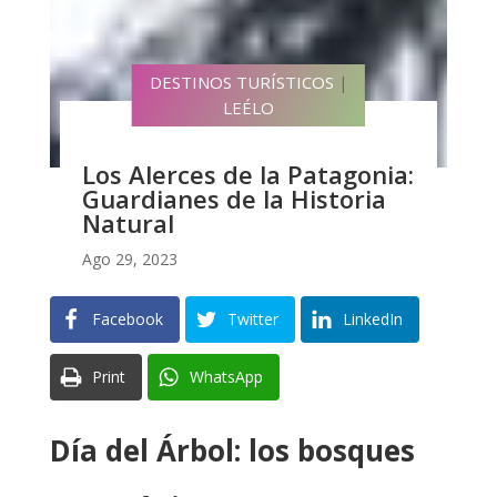
DESTINOS TURÍSTICOS
|
LEÉLO
Los Alerces de la Patagonia:
Guardianes de la Historia
Natural
Ago 29, 2023
Facebook
Twitter
LinkedIn
Print
WhatsApp
Día del Árbol: los bosques