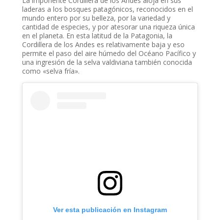
La imponente Cordillera de los Andes aloja en sus
laderas a los bosques patagónicos, reconocidos en el
mundo entero por su belleza, por la variedad y
cantidad de especies, y por atesorar una riqueza única
en el planeta. En esta latitud de la Patagonia, la
Cordillera de los Andes es relativamente baja y eso
permite el paso del aire húmedo del Océano Pacífico y
una ingresión de la selva valdiviana también conocida
como «selva fría».
Ver esta publicación en Instagram