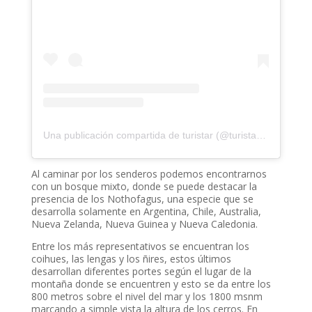
Una publicación compartida de turistar (@turistarnews)
Al caminar por los senderos podemos encontrarnos
con un bosque mixto, donde se puede destacar la
presencia de los Nothofagus, una especie que se
desarrolla solamente en Argentina, Chile, Australia,
Nueva Zelanda, Nueva Guinea y Nueva Caledonia.
Entre los más representativos se encuentran los
coihues, las lengas y los ñires, estos últimos
desarrollan diferentes portes según el lugar de la
montaña donde se encuentren y esto se da entre los
800 metros sobre el nivel del mar y los 1800 msnm
marcando a simple vista la altura de los cerros. En