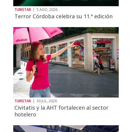
TURISTAR
|
5 AGO, 2026
Terror Córdoba celebra su 11.ª edición
TURISTAR
|
30 JUL, 2026
Civitatis y la AHT fortalecen al sector
hotelero