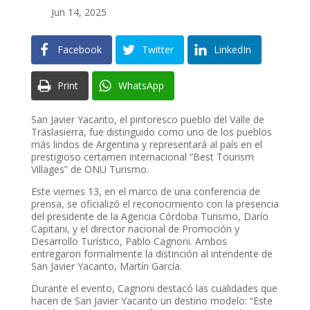
Jun 14, 2025
Facebook
Twitter
LinkedIn
Print
WhatsApp
San Javier Yacanto, el pintoresco pueblo del Valle de
Traslasierra, fue distinguido como uno de los pueblos
más lindos de Argentina y representará al país en el
prestigioso certamen internacional “Best Tourism
Villages” de ONU Turismo.
Este viernes 13, en el marco de una conferencia de
prensa, se oficializó el reconocimiento con la presencia
del presidente de la Agencia Córdoba Turismo, Darío
Capitani, y el director nacional de Promoción y
Desarrollo Turístico, Pablo Cagnoni. Ambos
entregaron formalmente la distinción al intendente de
San Javier Yacanto, Martín García.
Durante el evento, Cagnoni destacó las cualidades que
hacen de San Javier Yacanto un destino modelo: “Este