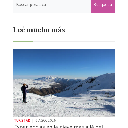
Leé mucho más
TURISTAR
|
6 AGO, 2026
Experiencias en la nieve más allá del