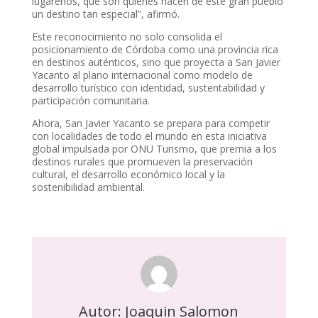
lugareños, que son quienes hacen de este gran pueblo
un destino tan especial”, afirmó.
Este reconocimiento no solo consolida el
posicionamiento de Córdoba como una provincia rica
en destinos auténticos, sino que proyecta a San Javier
Yacanto al plano internacional como modelo de
desarrollo turístico con identidad, sustentabilidad y
participación comunitaria.
Ahora, San Javier Yacanto se prepara para competir
con localidades de todo el mundo en esta iniciativa
global impulsada por ONU Turismo, que premia a los
destinos rurales que promueven la preservación
cultural, el desarrollo económico local y la
sostenibilidad ambiental.
Autor: Joaquin Salomon