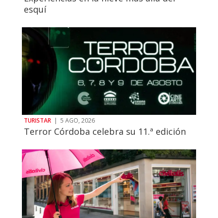
esquí
TURISTAR
|
5 AGO, 2026
Terror Córdoba celebra su 11.ª edición