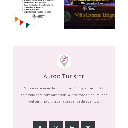
Autor: Turistar
Somos un medio de comunicación digital cordobés,
pernsado para compartir toda la información del mundo
del turismo y una variada agenda de eventos.