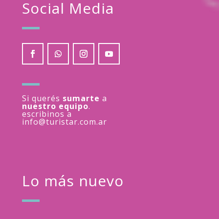
Social Media
Si querés
sumarte
a
nuestro equipo
.
escribinos a
info@turistar.com.ar
Lo más nuevo