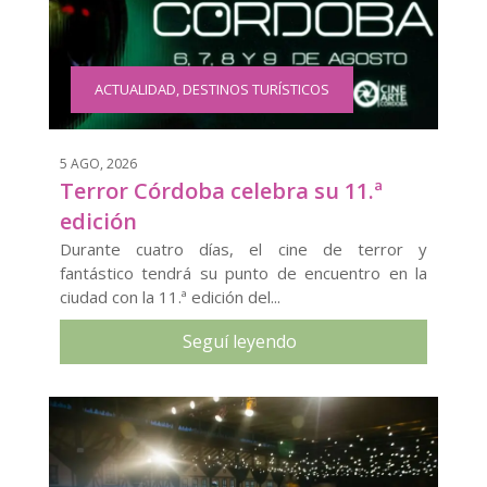
ACTUALIDAD
,
DESTINOS TURÍSTICOS
5 AGO, 2026
Terror Córdoba celebra su 11.ª
edición
Durante cuatro días, el cine de terror y
fantástico tendrá su punto de encuentro en la
ciudad con la 11.ª edición del...
Seguí leyendo