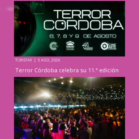
TURISTAR
|
5 AGO, 2026
Terror Córdoba celebra su 11.ª edición