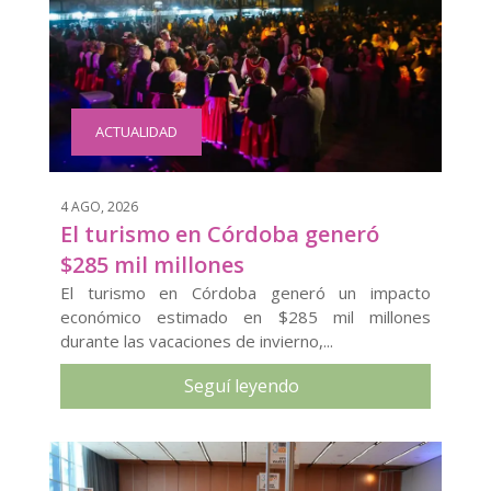
ACTUALIDAD
4 AGO, 2026
El turismo en Córdoba generó
$285 mil millones
El turismo en Córdoba generó un impacto
económico estimado en $285 mil millones
durante las vacaciones de invierno,...
Seguí leyendo