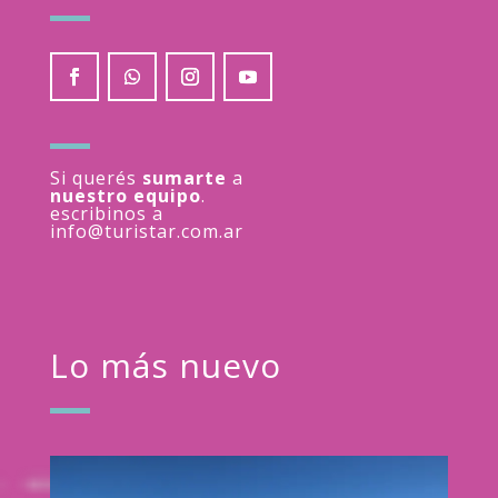
Si querés
sumarte
a
nuestro equipo
.
escribinos a
info@turistar.com.ar
Lo más nuevo