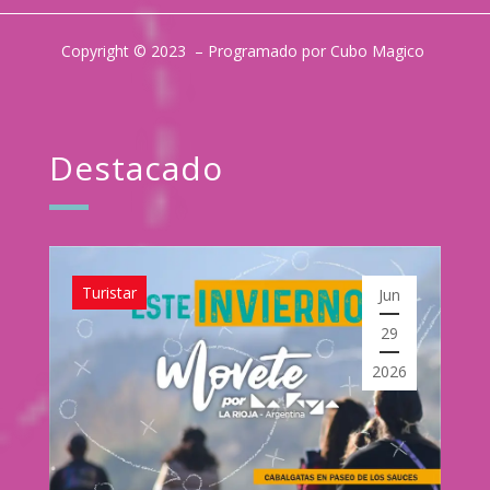
Copyright © 2023 – Programado por Cubo Magico
Destacado
Turistar
Jun
29
2026