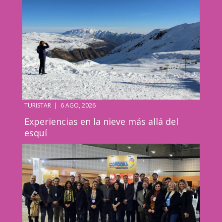
TURISTAR
|
6 AGO, 2026
Experiencias en la nieve más allá del
esquí