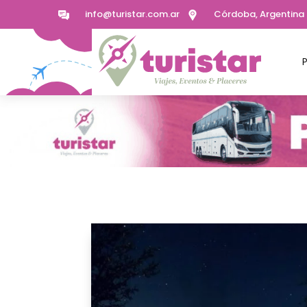
info@turistar.com.ar
Córdoba, Argentina