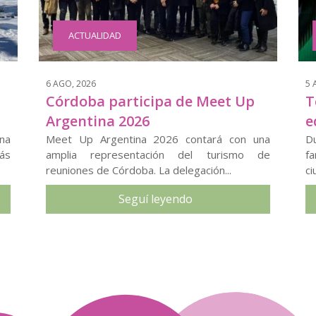
ACTUALIDAD
6 AGO, 2026
5 
Córdoba participa de Meet Up
T
Argentina 2026
e
na
Meet Up Argentina 2026 contará con una
D
ás
amplia representación del turismo de
fa
reuniones de Córdoba. La delegación...
ci
Seguí leyendo