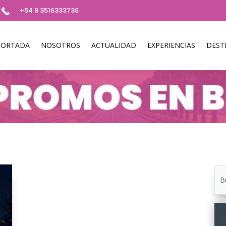
+54 9 3516333736
PORTADA
NOSOTROS
ACTUALIDAD
EXPERIENCIAS
DEST