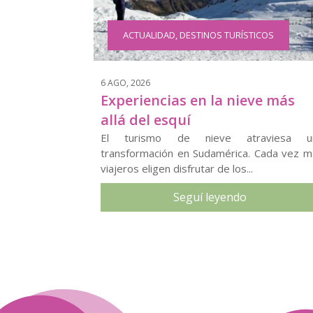
ACTUALIDAD
,
DESTINOS TURÍSTICOS
6 AGO, 2026
Experiencias en la nieve más
allá del esquí
El turismo de nieve atraviesa u
transformación en Sudamérica. Cada vez m
viajeros eligen disfrutar de los...
Seguí leyendo