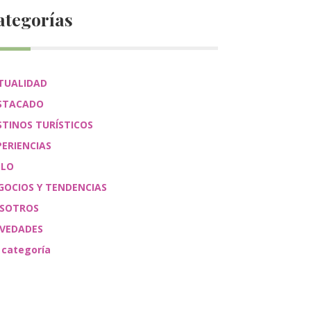
ategorías
TUALIDAD
STACADO
STINOS TURÍSTICOS
PERIENCIAS
ÉLO
GOCIOS Y TENDENCIAS
SOTROS
VEDADES
 categoría