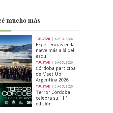
eé mucho más
TURISTAR
|
6 AGO, 2026
Experiencias en la
nieve más allá del
esquí
TURISTAR
|
6 AGO, 2026
Córdoba participa
de Meet Up
Argentina 2026
TURISTAR
|
5 AGO, 2026
Terror Córdoba
celebra su 11.ª
edición