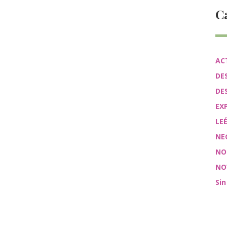
C
AC
DE
DE
EX
LE
NE
NO
NO
Sin