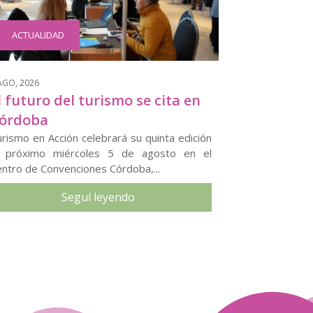
ACTUALIDAD
AGO, 2026
l futuro del turismo se cita en
órdoba
rismo en Acción celebrará su quinta edición
l próximo miércoles 5 de agosto en el
ntro de Convenciones Córdoba,...
Seguí leyendo