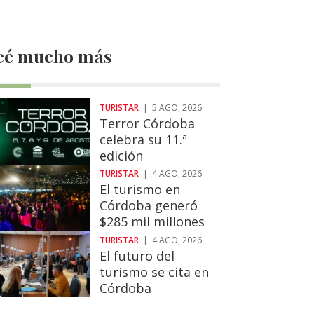
eé mucho más
TURISTAR
|
5 AGO, 2026
Terror Córdoba
celebra su 11.ª
edición
TURISTAR
|
4 AGO, 2026
El turismo en
Córdoba generó
$285 mil millones
TURISTAR
|
4 AGO, 2026
El futuro del
turismo se cita en
Córdoba