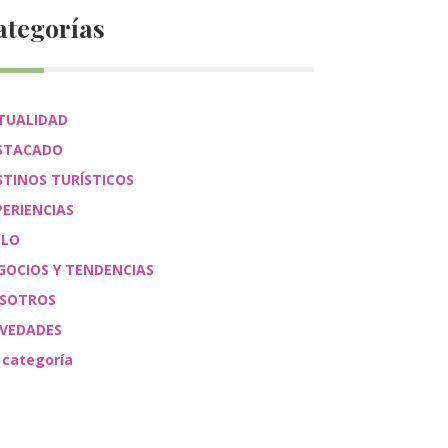
ategorías
TUALIDAD
STACADO
STINOS TURÍSTICOS
PERIENCIAS
ÉLO
GOCIOS Y TENDENCIAS
SOTROS
VEDADES
 categoría