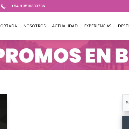
+54 9 3516333736
PORTADA
NOSOTROS
ACTUALIDAD
EXPERIENCIAS
DEST