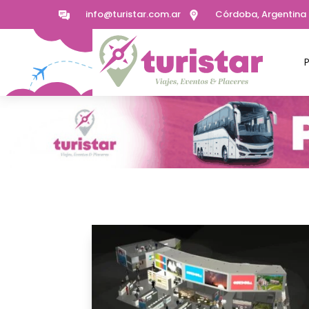
info@turistar.com.ar
Córdoba, Argentina