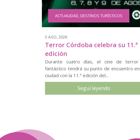
ACTUALIDAD
,
DESTINOS TURÍSTICOS
5 AGO, 2026
Terror Córdoba celebra su 11.ª
edición
Durante cuatro días, el cine de terror
fantástico tendrá su punto de encuentro en
ciudad con la 11.ª edición del...
Seguí leyendo