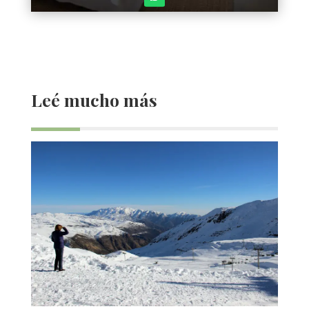
Leé mucho más