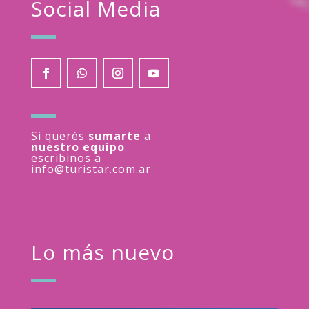
Social Media
Si querés
sumarte
a
nuestro equipo
.
escribinos a
info@turistar.com.ar
Lo más nuevo