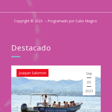
Copyright © 2023 – Programado por Cubo Magico
Destacado
Joaquin Salomon
Sep
05
2023