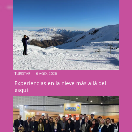
TURISTAR
|
6 AGO, 2026
Experiencias en la nieve más allá del
esquí