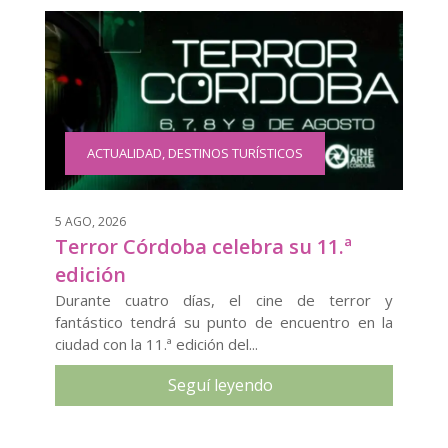
ACTUALIDAD
,
DESTINOS TURÍSTICOS
5 AGO, 2026
Terror Córdoba celebra su 11.ª
edición
Durante cuatro días, el cine de terror y
fantástico tendrá su punto de encuentro en la
ciudad con la 11.ª edición del...
Seguí leyendo