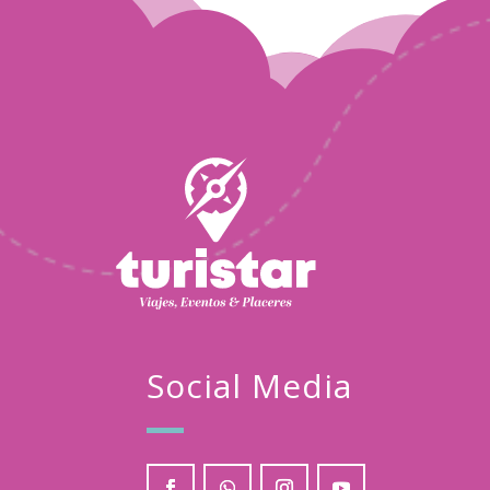
Turistar
Ene
10
2026
Social Media