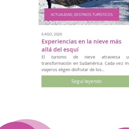
ACTUALIDAD
,
DESTINOS TURÍSTICOS
6 AGO, 2026
Experiencias en la nieve más
allá del esquí
El turismo de nieve atraviesa u
transformación en Sudamérica. Cada vez m
viajeros eligen disfrutar de los...
Seguí leyendo