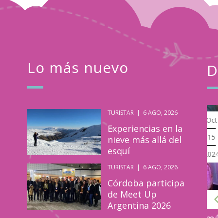
Lo más nuevo
D
TURISTAR
|
6 AGO, 2026
Turistar
Oct
Experiencias en la
15
nieve más allá del
esquí
2024
TURISTAR
|
6 AGO, 2026
Córdoba participa
de Meet Up
Argentina 2026