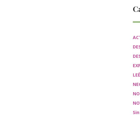
C
AC
DE
DE
EX
LE
NE
NO
NO
Sin