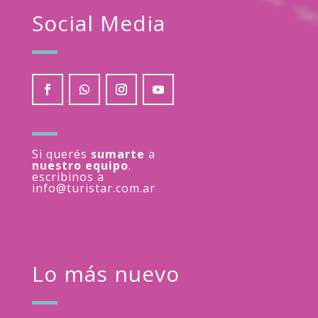
Social Media
Si querés
sumarte
a
nuestro equipo
.
escribinos a
info@turistar.com.ar
Lo más nuevo