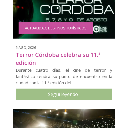
ACTUALIDAD
,
DESTINOS TURÍSTICOS
5 AGO, 2026
Terror Córdoba celebra su 11.ª
edición
Durante cuatro días, el cine de terror y
fantástico tendrá su punto de encuentro en la
ciudad con la 11.ª edición del...
Seguí leyendo