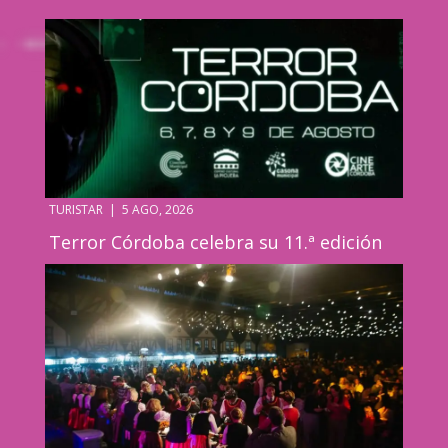
TURISTAR
|
5 AGO, 2026
Terror Córdoba celebra su 11.ª edición