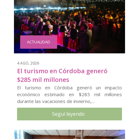
ACTUALIDAD
4 AGO, 2026
El turismo en Córdoba generó
$285 mil millones
El turismo en Córdoba generó un impacto
económico estimado en $285 mil millones
durante las vacaciones de invierno,...
Seguí leyendo