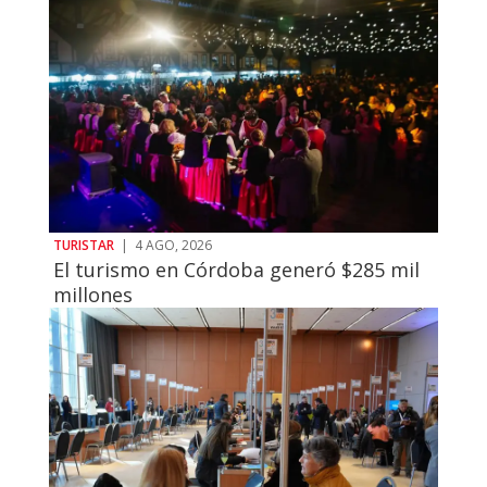
TURISTAR
|
4 AGO, 2026
El turismo en Córdoba generó $285 mil
millones