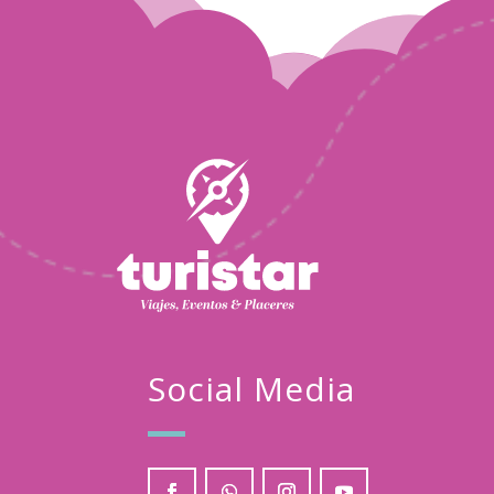
Turistar
Mar
01
2024
Social Media