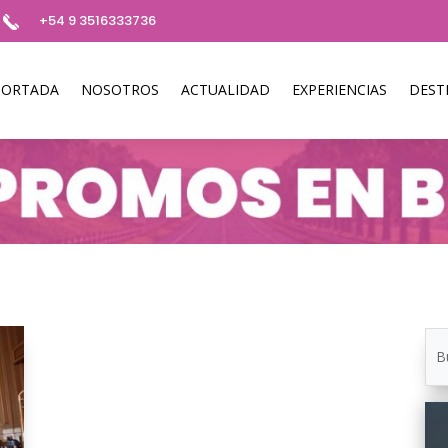
+54 9 3516333736
PORTADA
NOSOTROS
ACTUALIDAD
EXPERIENCIAS
DEST