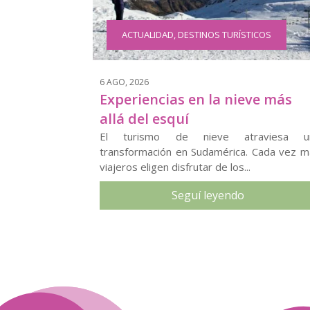
ACTUALIDAD
,
DESTINOS TURÍSTICOS
6 AGO, 2026
Experiencias en la nieve más
allá del esquí
El turismo de nieve atraviesa u
transformación en Sudamérica. Cada vez m
viajeros eligen disfrutar de los...
Seguí leyendo