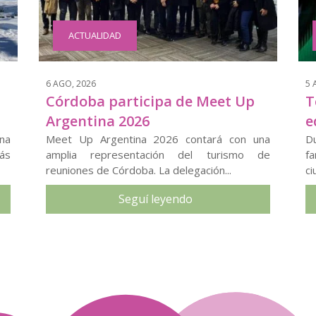
ACTUALIDAD
6 AGO, 2026
5 
Córdoba participa de Meet Up
T
Argentina 2026
e
na
Meet Up Argentina 2026 contará con una
D
ás
amplia representación del turismo de
fa
reuniones de Córdoba. La delegación...
ci
Seguí leyendo