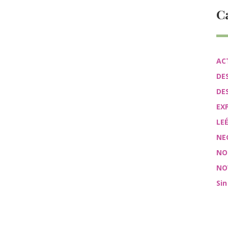
C
AC
DE
DE
EX
LE
NE
NO
NO
Sin