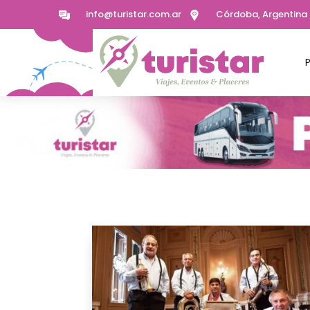
info@turistar.com.ar
Córdoba, Argentina