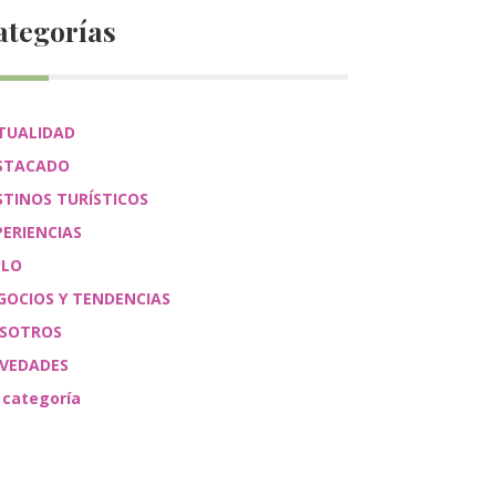
ategorías
TUALIDAD
STACADO
STINOS TURÍSTICOS
PERIENCIAS
ÉLO
GOCIOS Y TENDENCIAS
SOTROS
VEDADES
 categoría