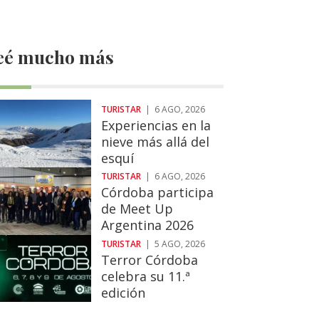
eé mucho más
TURISTAR
|
6 AGO, 2026
Experiencias en la
nieve más allá del
esquí
TURISTAR
|
6 AGO, 2026
Córdoba participa
de Meet Up
Argentina 2026
TURISTAR
|
5 AGO, 2026
Terror Córdoba
celebra su 11.ª
edición