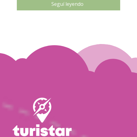
Seguí leyendo