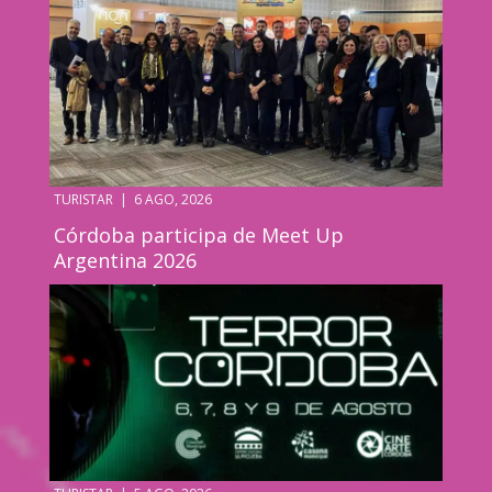
TURISTAR
|
6 AGO, 2026
Córdoba participa de Meet Up
Argentina 2026