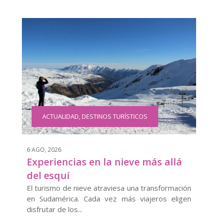
ACTUALIDAD
,
DESTINOS TURÍSTICOS
6 AGO, 2026
Experiencias en la nieve más allá
del esquí
El turismo de nieve atraviesa una transformación
en Sudamérica. Cada vez más viajeros eligen
disfrutar de los...