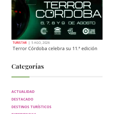
TURISTAR
|
5 AGO, 2026
Terror Córdoba celebra su 11.ª edición
Categorías
ACTUALIDAD
DESTACADO
DESTINOS TURÍSTICOS