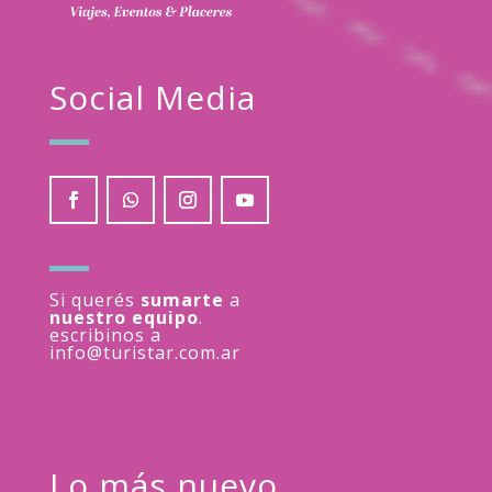
Social Media
Si querés
sumarte
a
nuestro equipo
.
escribinos a
info@turistar.com.ar
Lo más nuevo