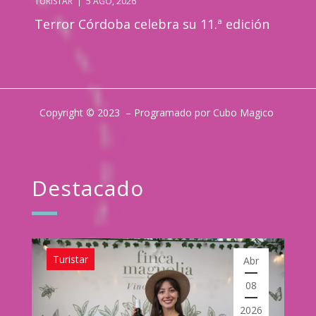
TURISTAR
|
5 AGO, 2026
Terror Córdoba celebra su 11.ª edición
Copyright © 2023 – Programado por Cubo Magico
Destacado
Turistar
Abr
08
2026