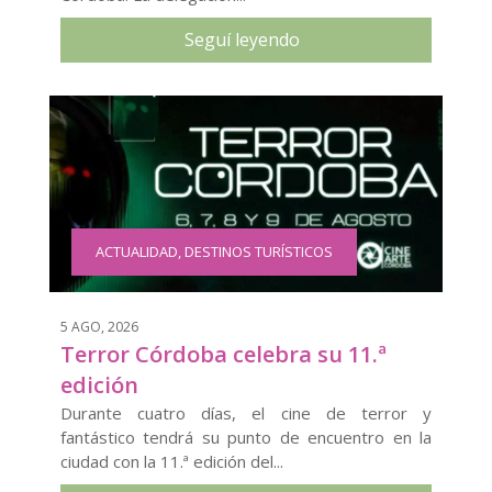
Seguí leyendo
ACTUALIDAD
,
DESTINOS TURÍSTICOS
5 AGO, 2026
Terror Córdoba celebra su 11.ª
edición
Durante cuatro días, el cine de terror y
fantástico tendrá su punto de encuentro en la
ciudad con la 11.ª edición del...