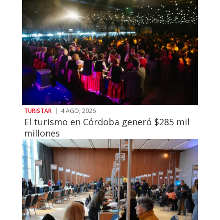
TURISTAR
|
4 AGO, 2026
El turismo en Córdoba generó $285 mil
millones