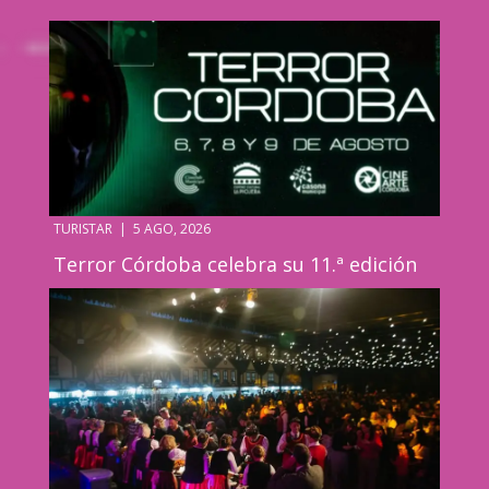
TURISTAR
|
5 AGO, 2026
Terror Córdoba celebra su 11.ª edición