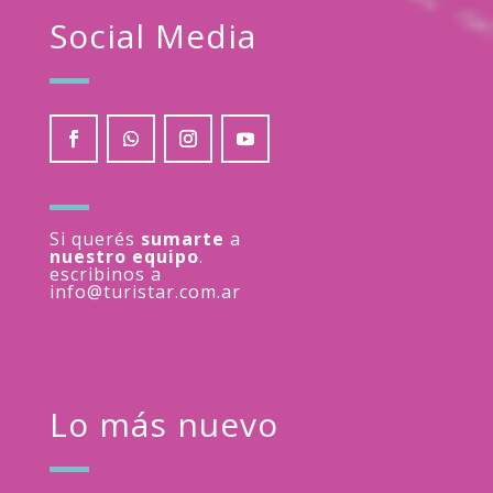
Social Media
Si querés
sumarte
a
nuestro equipo
.
escribinos a
info@turistar.com.ar
Lo más nuevo