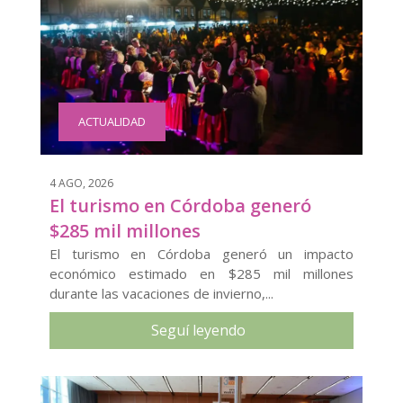
ACTUALIDAD
4 AGO, 2026
El turismo en Córdoba generó
$285 mil millones
El turismo en Córdoba generó un impacto
económico estimado en $285 mil millones
durante las vacaciones de invierno,...
Seguí leyendo