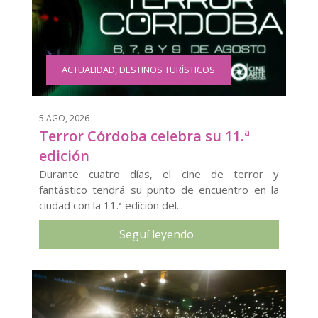
ACTUALIDAD
,
DESTINOS TURÍSTICOS
5 AGO, 2026
Terror Córdoba celebra su 11.ª
edición
Durante cuatro días, el cine de terror y
fantástico tendrá su punto de encuentro en la
ciudad con la 11.ª edición del...
Seguí leyendo