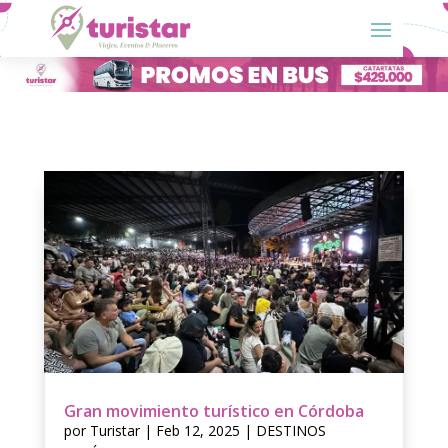
Gran movimiento turístico en Córdoba
por
Turistar
|
Feb 12, 2025
|
DESTINOS