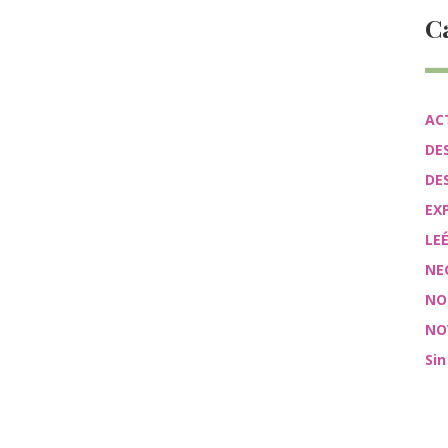
C
AC
DE
DE
EX
LE
NE
NO
NO
Sin