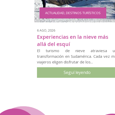
ACTUALIDAD
,
DESTINOS TURÍSTICOS
6 AGO, 2026
Experiencias en la nieve más
allá del esquí
El turismo de nieve atraviesa u
transformación en Sudamérica. Cada vez m
viajeros eligen disfrutar de los...
Seguí leyendo