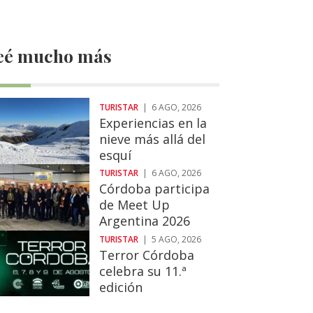
eé mucho más
TURISTAR
|
6 AGO, 2026
Experiencias en la
nieve más allá del
esquí
TURISTAR
|
6 AGO, 2026
Córdoba participa
de Meet Up
Argentina 2026
TURISTAR
|
5 AGO, 2026
Terror Córdoba
celebra su 11.ª
edición