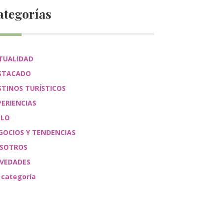
ategorías
TUALIDAD
STACADO
STINOS TURÍSTICOS
PERIENCIAS
ÉLO
GOCIOS Y TENDENCIAS
SOTROS
VEDADES
 categoría