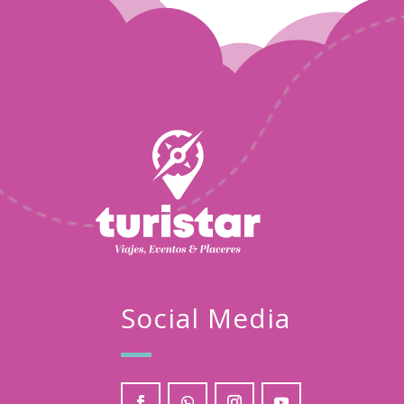
Turistar
Jun
03
2024
Social Media