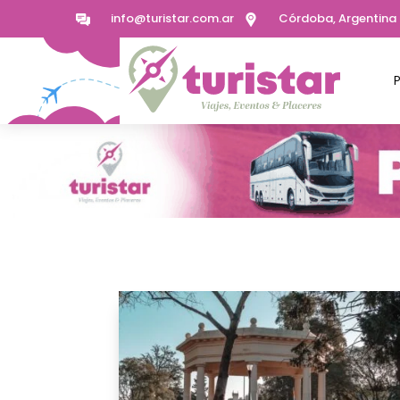
info@turistar.com.ar
Córdoba, Argentina