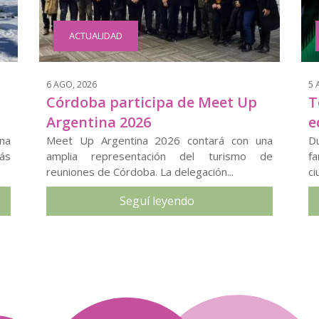
ACTUALIDAD
6 AGO, 2026
5 
Córdoba participa de Meet Up
T
Argentina 2026
e
na
Meet Up Argentina 2026 contará con una
D
ás
amplia representación del turismo de
fa
reuniones de Córdoba. La delegación...
ci
Seguí leyendo