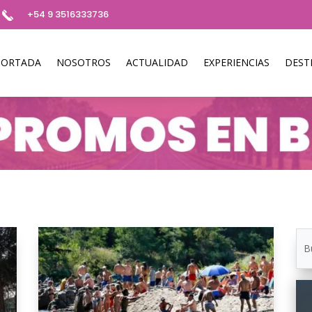
+54 9 3516333736
PORTADA
NOSOTROS
ACTUALIDAD
EXPERIENCIAS
DEST