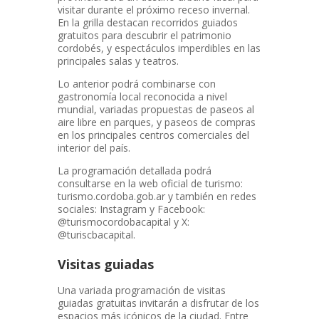
visitar durante el próximo receso invernal.
En la grilla destacan recorridos guiados
gratuitos para descubrir el patrimonio
cordobés, y espectáculos imperdibles en las
principales salas y teatros.
Lo anterior podrá combinarse con
gastronomía local reconocida a nivel
mundial, variadas propuestas de paseos al
aire libre en parques, y paseos de compras
en los principales centros comerciales del
interior del país.
La programación detallada podrá
consultarse en la web oficial de turismo:
turismo.cordoba.gob.ar y también en redes
sociales: Instagram y Facebook:
@turismocordobacapital y X:
@turiscbacapital.
Visitas guiadas
Una variada programación de visitas
guiadas gratuitas invitarán a disfrutar de los
espacios más icónicos de la ciudad. Entre