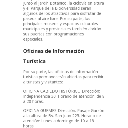
junto al Jardín Botánico, la ciclovía en altura
y el Parque de la Biodiversidad serán
algunos de los atractivos para disfrutar de
paseos al aire libre. Por su parte, los
principales museos y espacios culturales
municipales y provinciales también abrirán
sus puertas con programaciones
especiales.
Oficinas de Información
Turística
Por su parte, las oficinas de información
turística permanecerán abiertas para recibir
a turistas y visitantes:
OFICINA CABILDO HISTÓRICO Dirección:
Independencia 30. Horario de atención: de 8
a 20 horas.
OFICINA GÜEMES Dirección: Pasaje Garzón
a la altura de Bv. San Juan 225. Horario de
atención: Lunes a domingo de 10 a 18
horas.