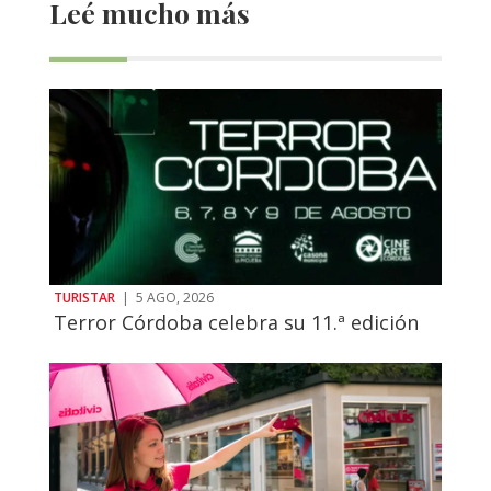
Leé mucho más
TURISTAR
|
5 AGO, 2026
Terror Córdoba celebra su 11.ª edición