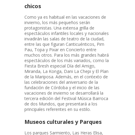
chicos
Como ya es habitual en las vacaciones de
invierno, los más pequeños serán
protagonistas. Una extensa grilla de
espectáculos infantiles locales y nacionales
invadirán las salas de teatro de la ciudad,
entre las que figuran Canticuénticos, Pim
Pau, Topa y Pixar en Concierto entre
muchos otros. Para los más grandes habrá
espectáculos de los más variados, como la
Fiesta Bresh especial Día del Amigo,
Miranda, La Konga, Dani La Chepi y El Plan
de la Mariposa. Además, en el contexto de
las celebraciones del aniversario de la
fundación de Córdoba y el inicio de las
vacaciones de invierno se desarrollará la
tercera edición del Festival Música Barroca
de dos Mundos, que presentará a los
principales referentes en su estilo.
Museos culturales y Parques
Los parques Sarmiento, Las Heras Elisa,