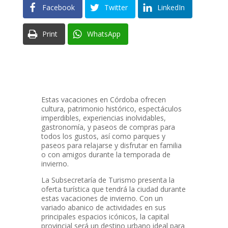
Facebook
Twitter
LinkedIn
Print
WhatsApp
Estas vacaciones en Córdoba ofrecen
cultura, patrimonio histórico, espectáculos
imperdibles, experiencias inolvidables,
gastronomía, y paseos de compras para
todos los gustos, así como parques y
paseos para relajarse y disfrutar en familia
o con amigos durante la temporada de
invierno.
La Subsecretaría de Turismo presenta la
oferta turística que tendrá la ciudad durante
estas vacaciones de invierno. Con un
variado abanico de actividades en sus
principales espacios icónicos, la capital
provincial será un destino urbano ideal para