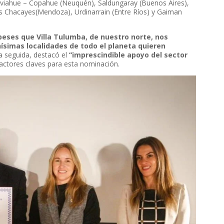
Caviahue – Copahue (Neuquén), Saldungaray (Buenos Aires),
s Chacayes(Mendoza), Urdinarrain (Entre Ríos) y Gaiman
ses que Villa Tulumba, de nuestro norte, nos
ísimas localidades de todo el planeta quieren
a seguida, destacó el
“imprescindible apoyo del sector
ctores claves para esta nominación.