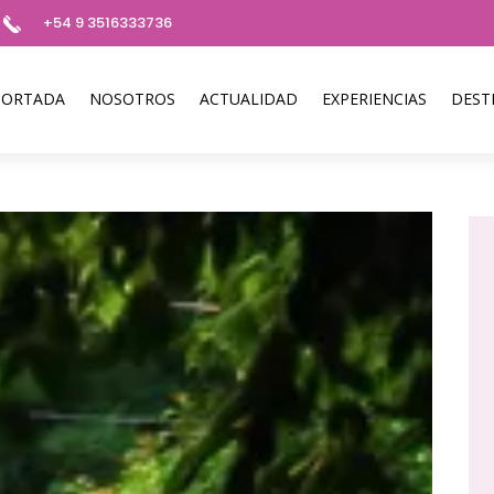
+54 9 3516333736
PORTADA
NOSOTROS
ACTUALIDAD
EXPERIENCIAS
DEST