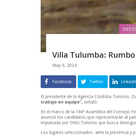
DEST
Villa Tulumba: Rumbo
May 9, 2024
Facebook
Twitter
LinkedI
El presidente de la Agencia Córdoba Turismo, D
trabajo en equipo”,
señaló.
En el marco de la 166ª Asamblea del Consejo Fe
anunció los candidatos que representarán al país 
impulsada por ONU Turismo que busca distinguir
Los lugares seleccionados -ante la presencia y 