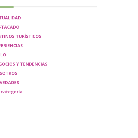
TUALIDAD
STACADO
STINOS TURÍSTICOS
PERIENCIAS
ÉLO
GOCIOS Y TENDENCIAS
SOTROS
VEDADES
 categoría