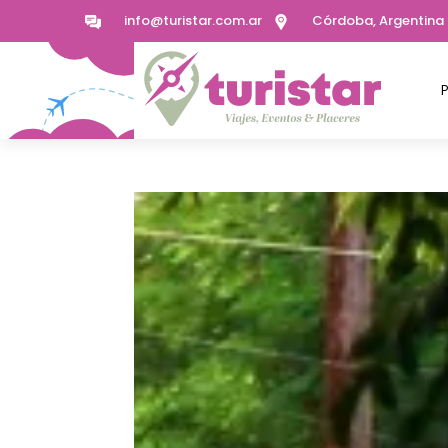
info@turistar.com.ar
Córdoba, Argentina