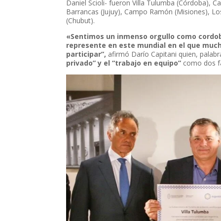
Daniel Scioli- fueron Villa Tulumba (Córdoba), 
Barrancas (Jujuy), Campo Ramón (Misiones), Lo
(Chubut).
«Sentimos un inmenso orgullo como cordobe
represente en este mundial en el que much
participar”,
afirmó Darío Capitani quien, palabr
privado” y el “trabajo en equipo”
como dos fa