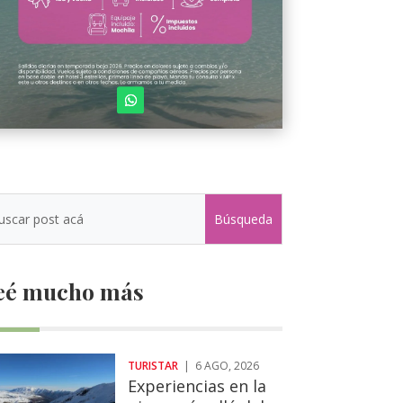
eé mucho más
TURISTAR
|
6 AGO, 2026
Experiencias en la