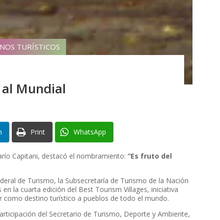
INOS TURÍSTICOS
 al Mundial
n
Print
WhatsApp
arío Capitani, destacó el nombramiento:
“Es fruto del
deral de Turismo, la Subsecretaría de Turismo de la Nación
en la cuarta edición del Best Tourism Villages, iniciativa
 como destino turístico a pueblos de todo el mundo.
participación del Secretario de Turismo, Deporte y Ambiente,