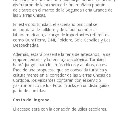
disfrutaron de la primera edición, mañana podrán
deleitarse en el marco de la Segunda Feria Grande de
las Sierras Chicas.
En esta oportunidad, el escenario principal se
desbordará de folklore y de la buena música
latinoamericana, a cargo de importantes referentes
como DuraTierra, DNI, Folclore, Sole Ceballos y Las
Despechadas.
Además, estará presente la feria de artesanos, la de
emprendedores y la feria agroecológica. También
habrá juegos para los más chicos y adultos, en esa
línea de una propuesta que se consolida turística y
culturalmente en el corredor de las Sierras Chicas de
Córdoba, los visitantes contarán con el servicio
gastronómico de los Food Trucks en un distinguido
patio de comidas.
Costo del ingreso
El acceso será con la donación de útiles escolares.