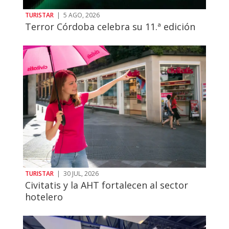
TURISTAR
|
5 AGO, 2026
Terror Córdoba celebra su 11.ª edición
TURISTAR
|
30 JUL, 2026
Civitatis y la AHT fortalecen al sector
hotelero