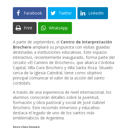
Facebook
Twitter
LinkedIn
Print
WhatsApp
A partir de septiembre, el
Centro de Interpretación
Brochero
ampliará su propuesta con visitas guiadas
destinadas a instituciones educativas. Este espacio
interactivo, recientemente inaugurado, forma parte del
circuito «El Camino de Brochero», que abarca Córdoba
Capital, Villa Cura Brochero y Villa Santa Rosa. Situado
cerca de la Iglesia Catedral, tiene como objetivo
principal comunicar el valor de la acción del santo
cordobés.
A través de una experiencia de nivel internacional, los
alumnos conocerán detalles sobre la juventud,
formación y obra pastoral y social de José Gabriel
Brochero. Este recorrido inmersivo y educativo
destaca el legado de uno de los santos más
emblemáticos de Argentina.
Inscripciones