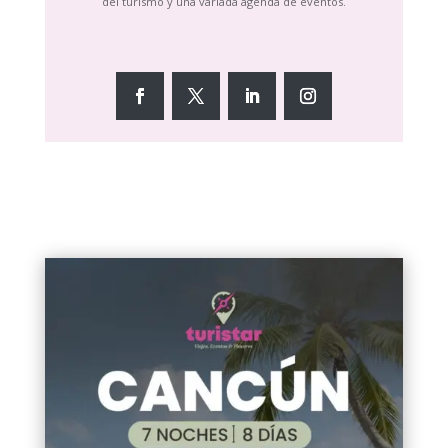
del turismo y una variada agenda de eventos.