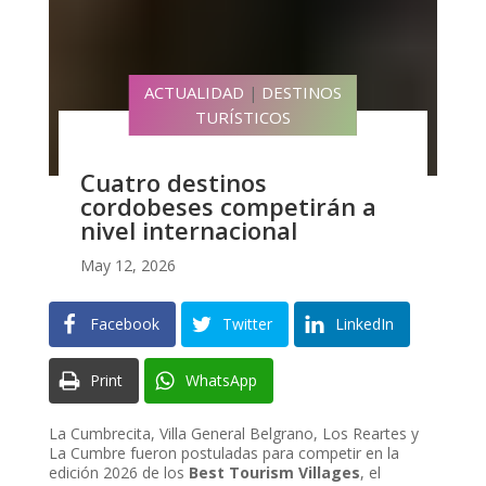
ACTUALIDAD
DESTINOS
|
TURÍSTICOS
Cuatro destinos
cordobeses competirán a
nivel internacional
May 12, 2026
Facebook
Twitter
LinkedIn
Print
WhatsApp
La Cumbrecita, Villa General Belgrano, Los Reartes y
La Cumbre fueron postuladas para competir en la
edición 2026 de los
Best Tourism Villages
, el