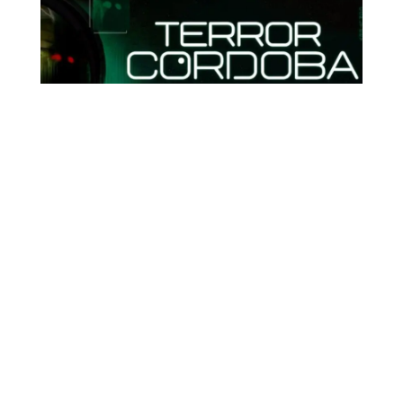
TURISTAR
|
5 AGO, 2026
Terror Córdoba celebra su 11.ª edición