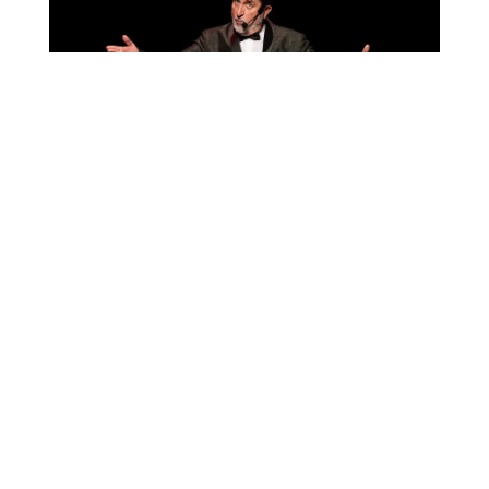
TURISTAR
|
24 JUL, 2026
Vuelve el Festival Pensar con Humor