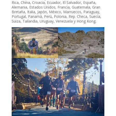
Rica, China, Croacia, Ecuador, El Salvador, España,
Alemania, Estados Unidos, Francia, Guatemala, Gran
Bretaña, Italia, Japón, México, Marruecos, Paraguay,
Portugal, Panamá, Perú, Polonia, Rep. Checa, Suecia,
Suiza, Tailandia, Uruguay, Venezuela y Hong Kong.