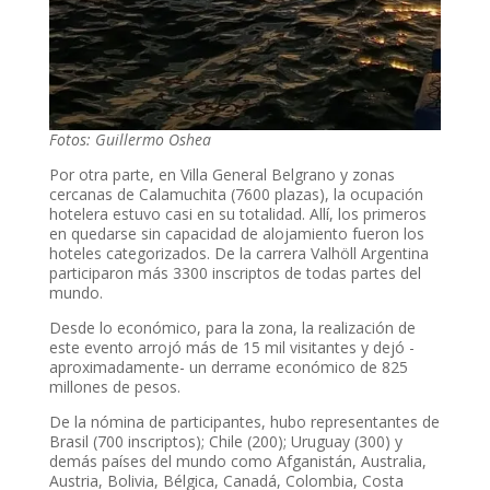
Fotos: Guillermo Oshea
Por otra parte, en Villa General Belgrano y zonas
cercanas de Calamuchita (7600 plazas), la ocupación
hotelera estuvo casi en su totalidad. Allí, los primeros
en quedarse sin capacidad de alojamiento fueron los
hoteles categorizados. De la carrera Valhöll Argentina
participaron más 3300 inscriptos de todas partes del
mundo.
Desde lo económico, para la zona, la realización de
este evento arrojó más de 15 mil visitantes y dejó -
aproximadamente- un derrame económico de 825
millones de pesos.
De la nómina de participantes, hubo representantes de
Brasil (700 inscriptos); Chile (200); Uruguay (300) y
demás países del mundo como Afganistán, Australia,
Austria, Bolivia, Bélgica, Canadá, Colombia, Costa