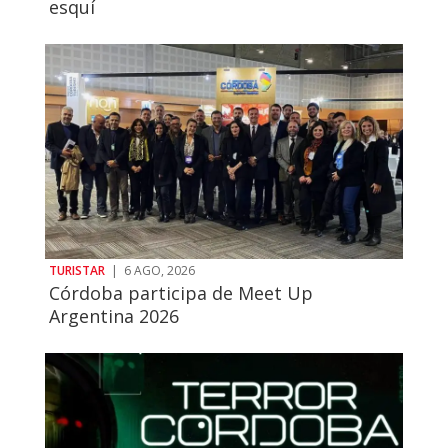
esquí
TURISTAR
|
6 AGO, 2026
Córdoba participa de Meet Up
Argentina 2026