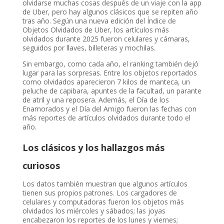
olvidarse muchas cosas después de un viaje con la app
de Uber, pero hay algunos clásicos que se repiten año
tras año. Según una nueva edición del Índice de
Objetos Olvidados de Uber, los artículos más
olvidados durante 2025 fueron celulares y cámaras,
seguidos por llaves, billeteras y mochilas.
Sin embargo, como cada año, el ranking también dejó
lugar para las sorpresas. Entre los objetos reportados
como olvidados aparecieron 7 kilos de manteca, un
peluche de capibara, apuntes de la facultad, un parante
de atril y una reposera. Además, el Día de los
Enamorados y el Día del Amigo fueron las fechas con
más reportes de artículos olvidados durante todo el
año.
Los clásicos y los hallazgos más
curiosos
Los datos también muestran que algunos artículos
tienen sus propios patrones. Los cargadores de
celulares y computadoras fueron los objetos más
olvidados los miércoles y sábados; las joyas
encabezaron los reportes de los lunes y viernes;