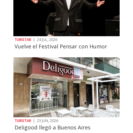
TURISTAR
|
24 JUL, 2026
Vuelve el Festival Pensar con Humor
TURISTAR
|
23 JUN, 2026
Deligood llegó a Buenos Aires