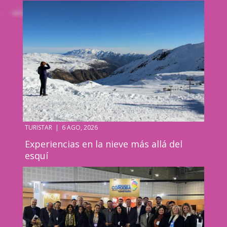
TURISTAR
|
6 AGO, 2026
Experiencias en la nieve más allá del
esquí