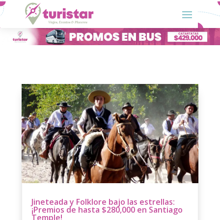
Jineteada y Folklore bajo las estrellas:
¡Premios de hasta $280,000 en Santiago
Temple!