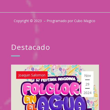
Copyright © 2023 – Programado por Cubo Magico
Destacado
Joaquin Salomon
Nov
29
2024