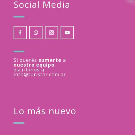
Social Media
Si querés
sumarte
a
nuestro equipo
.
escribinos a
info@turistar.com.ar
Lo más nuevo