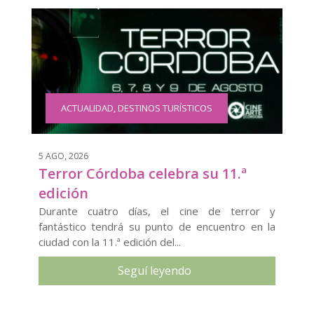
ACTUALIDAD
,
DESTINOS TURÍSTICOS
5 AGO, 2026
Terror Córdoba celebra su 11.ª
edición
Durante cuatro días, el cine de terror y
fantástico tendrá su punto de encuentro en la
ciudad con la 11.ª edición del...
Seguí leyendo