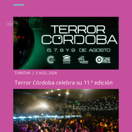
TURISTAR
|
5 AGO, 2026
Terror Córdoba celebra su 11.ª edición