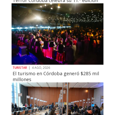
Terror Córdoba celebra su 11.ª edición
TURISTAR
|
4 AGO, 2026
El turismo en Córdoba generó $285 mil
millones