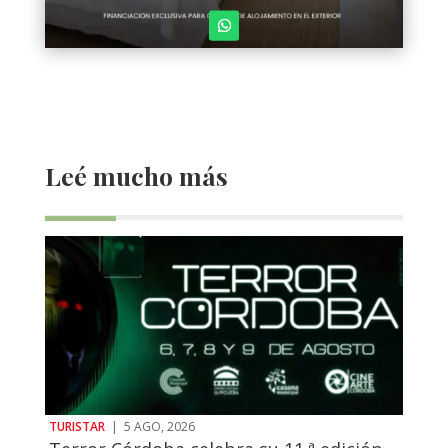
Leé mucho más
TURISTAR
|
5 AGO, 2026