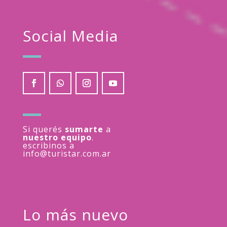
Social Media
Si querés
sumarte
a
nuestro equipo
.
escribinos a
info@turistar.com.ar
Lo más nuevo