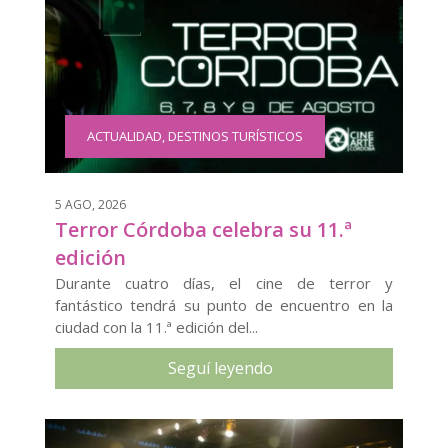
ACTUALIDAD
,
DESTINOS TURÍSTICOS
5 AGO, 2026
Terror Córdoba celebra su 11.ª
edición
Durante cuatro días, el cine de terror y
fantástico tendrá su punto de encuentro en la
ciudad con la 11.ª edición del...
Seguí leyendo