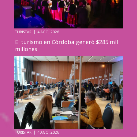
TURISTAR
|
4 AGO, 2026
El turismo en Córdoba generó $285 mil
millones
TURISTAR
|
4 AGO, 2026