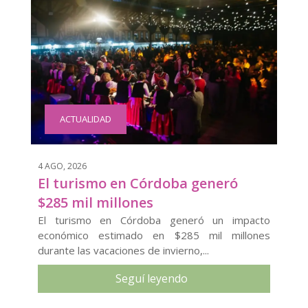
ACTUALIDAD
4 AGO, 2026
El turismo en Córdoba generó
$285 mil millones
El turismo en Córdoba generó un impacto
económico estimado en $285 mil millones
durante las vacaciones de invierno,...
Seguí leyendo