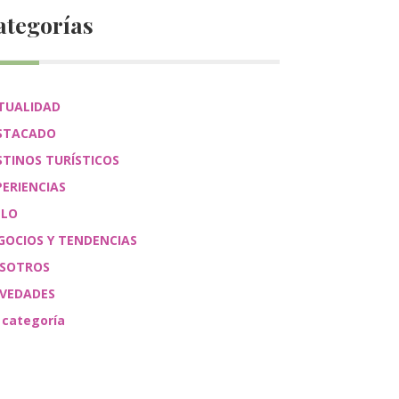
ategorías
TUALIDAD
STACADO
STINOS TURÍSTICOS
PERIENCIAS
ÉLO
GOCIOS Y TENDENCIAS
SOTROS
VEDADES
 categoría