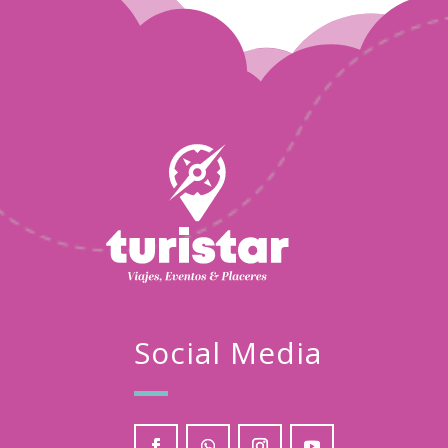
Turistar
Ene
21
2026
Social Media