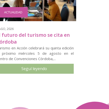
ACTUALIDAD
AGO, 2026
l futuro del turismo se cita en
órdoba
rismo en Acción celebrará su quinta edición
l próximo miércoles 5 de agosto en el
ntro de Convenciones Córdoba,...
Seguí leyendo