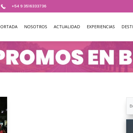
+54 9 3516333736
PORTADA
NOSOTROS
ACTUALIDAD
EXPERIENCIAS
DEST