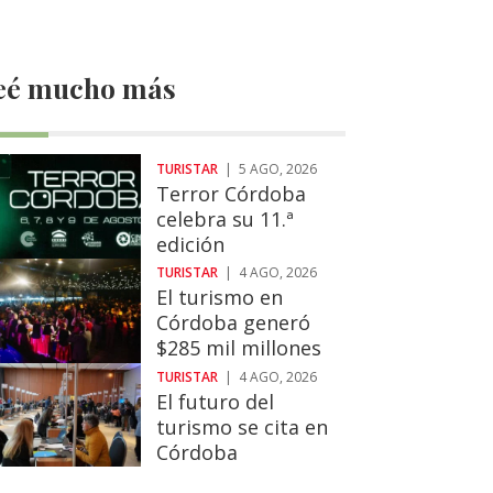
eé mucho más
TURISTAR
|
5 AGO, 2026
Terror Córdoba
celebra su 11.ª
edición
TURISTAR
|
4 AGO, 2026
El turismo en
Córdoba generó
$285 mil millones
TURISTAR
|
4 AGO, 2026
El futuro del
turismo se cita en
Córdoba