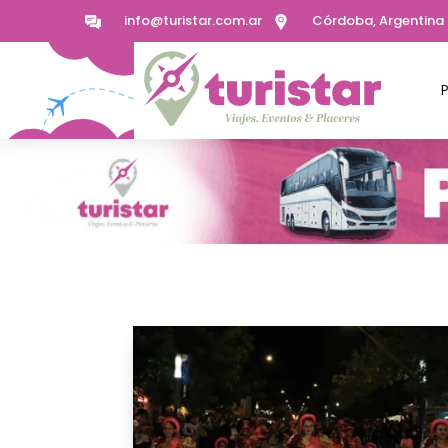
info@turistar.com.ar
Córdoba, Argentina