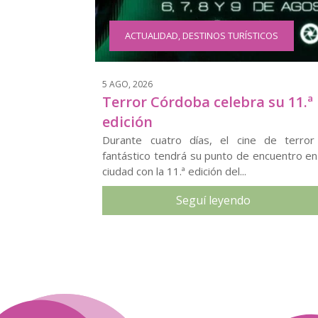
ACTUALIDAD
,
DESTINOS TURÍSTICOS
5 AGO, 2026
Terror Córdoba celebra su 11.ª
edición
Durante cuatro días, el cine de terror
fantástico tendrá su punto de encuentro en
ciudad con la 11.ª edición del...
Seguí leyendo