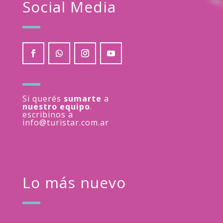
Social Media
Si querés
sumarte
a
nuestro equipo
.
escribinos a
info@turistar.com.ar
Lo más nuevo