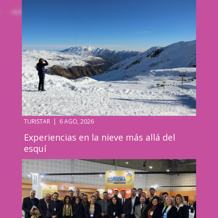
TURISTAR
|
6 AGO, 2026
Experiencias en la nieve más allá del
esquí