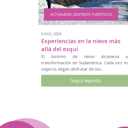
ACTUALIDAD
,
DESTINOS TURÍSTICOS
6 AGO, 2026
Experiencias en la nieve más
allá del esquí
El turismo de nieve atraviesa u
transformación en Sudamérica. Cada vez m
viajeros eligen disfrutar de los...
Seguí leyendo