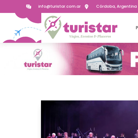
info@turistar.com.ar
Córdoba, Argentina