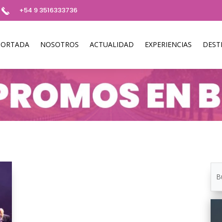
+54 9 3516333736
PORTADA
NOSOTROS
ACTUALIDAD
EXPERIENCIAS
DEST