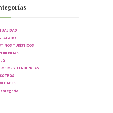
ategorías
TUALIDAD
STACADO
STINOS TURÍSTICOS
PERIENCIAS
ÉLO
GOCIOS Y TENDENCIAS
SOTROS
VEDADES
 categoría