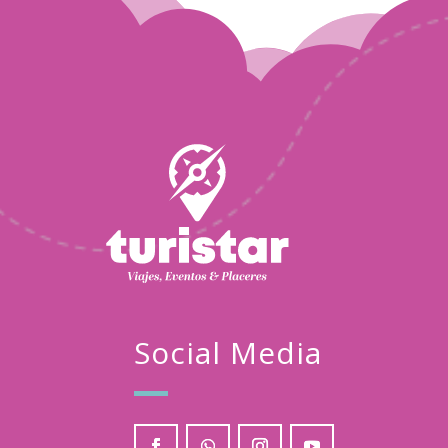
Turistar
Mar
05
2024
Social Media