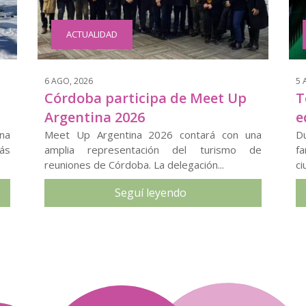
ACTUALIDAD
6 AGO, 2026
5 
Córdoba participa de Meet Up
T
Argentina 2026
e
na
Meet Up Argentina 2026 contará con una
D
ás
amplia representación del turismo de
fa
reuniones de Córdoba. La delegación...
ci
Seguí leyendo