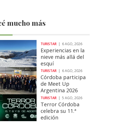
eé mucho más
TURISTAR
|
6 AGO, 2026
Experiencias en la
nieve más allá del
esquí
TURISTAR
|
6 AGO, 2026
Córdoba participa
de Meet Up
Argentina 2026
TURISTAR
|
5 AGO, 2026
Terror Córdoba
celebra su 11.ª
edición