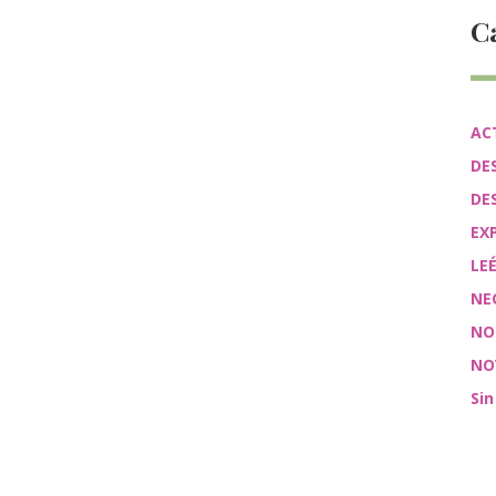
C
AC
DE
DE
EX
LE
NE
NO
NO
Sin