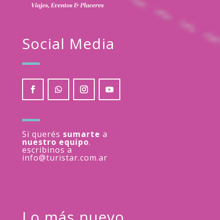
Social Media
Si querés
sumarte
a
nuestro equipo
.
escribinos a
info@turistar.com.ar
Lo más nuevo