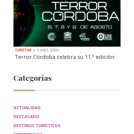
TURISTAR
|
5 AGO, 2026
Terror Córdoba celebra su 11.ª edición
Categorías
ACTUALIDAD
DESTACADO
DESTINOS TURÍSTICOS