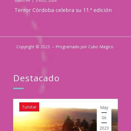
TURISTAR
|
5 AGO, 2026
Terror Córdoba celebra su 11.ª edición
Copyright © 2023 – Programado por Cubo Magico
Destacado
Turistar
May
06
2023