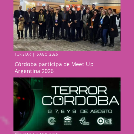
TURISTAR
|
6 AGO, 2026
Córdoba participa de Meet Up
Argentina 2026