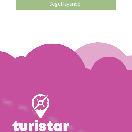
Seguí leyendo