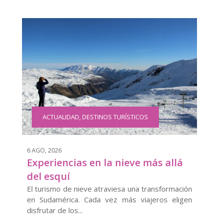
ACTUALIDAD
,
DESTINOS TURÍSTICOS
6 AGO, 2026
Experiencias en la nieve más allá
del esquí
El turismo de nieve atraviesa una transformación
en Sudamérica. Cada vez más viajeros eligen
disfrutar de los...