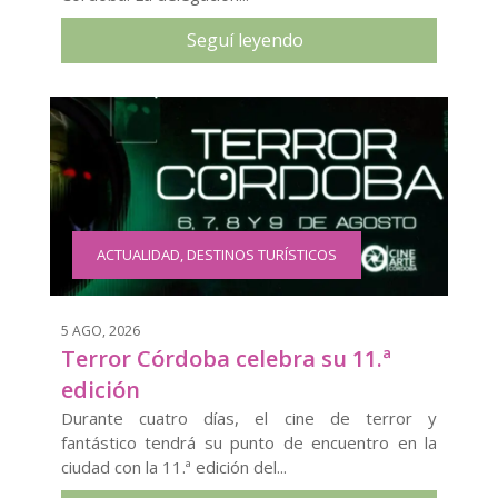
Seguí leyendo
ACTUALIDAD
,
DESTINOS TURÍSTICOS
5 AGO, 2026
Terror Córdoba celebra su 11.ª
edición
Durante cuatro días, el cine de terror y
fantástico tendrá su punto de encuentro en la
ciudad con la 11.ª edición del...