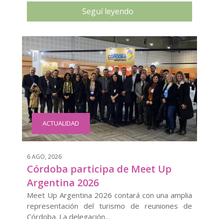
Seguí leyendo
ACTUALIDAD
6 AGO, 2026
Córdoba participa de Meet Up
Argentina 2026
Meet Up Argentina 2026 contará con una amplia
representación del turismo de reuniones de
Córdoba. La delegación...