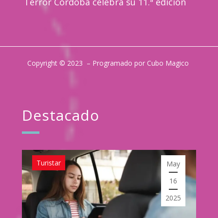
Terror Córdoba celebra su 11.ª edición
Copyright © 2023 – Programado por Cubo Magico
Destacado
Turistar
May
16
2025