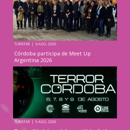
TURISTAR
|
6 AGO, 2026
Córdoba participa de Meet Up
Argentina 2026
TURISTAR
|
5 AGO, 2026