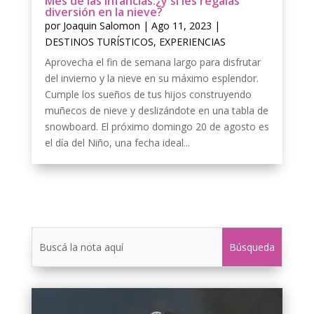
Mes de las Infancias:¿y si les regalas
diversión en la nieve?
por
Joaquin Salomon
|
Ago 11, 2023
|
DESTINOS TURÍSTICOS
,
EXPERIENCIAS
Aprovecha el fin de semana largo para disfrutar
del invierno y la nieve en su máximo esplendor.
Cumple los sueños de tus hijos construyendo
muñecos de nieve y deslizándote en una tabla de
snowboard. El próximo domingo 20 de agosto es
el día del Niño, una fecha ideal...