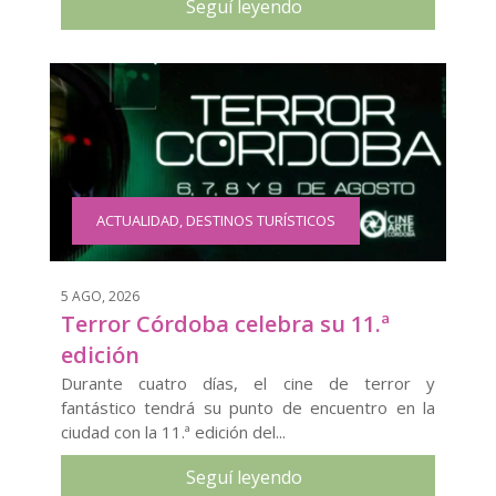
Seguí leyendo
ACTUALIDAD
,
DESTINOS TURÍSTICOS
5 AGO, 2026
Terror Córdoba celebra su 11.ª
edición
Durante cuatro días, el cine de terror y
fantástico tendrá su punto de encuentro en la
ciudad con la 11.ª edición del...
Seguí leyendo