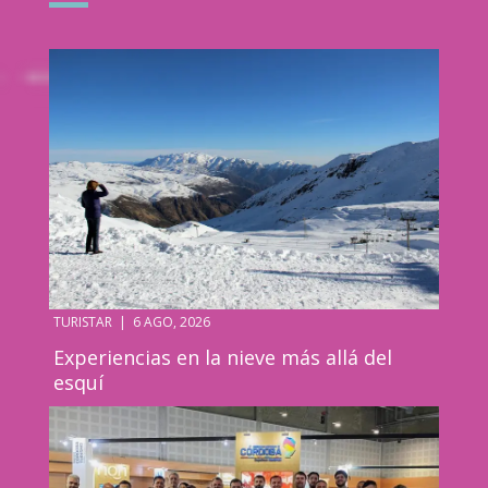
TURISTAR
|
6 AGO, 2026
Experiencias en la nieve más allá del
esquí