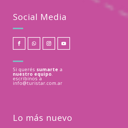
Social Media
Si querés
sumarte
a
nuestro equipo
.
escribinos a
info@turistar.com.ar
Lo más nuevo