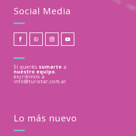
Social Media
Si querés
sumarte
a
nuestro equipo
.
escribinos a
info@turistar.com.ar
Lo más nuevo