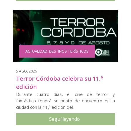
ACTUALIDAD
,
DESTINOS TURÍSTICOS
5 AGO, 2026
Terror Córdoba celebra su 11.ª
edición
Durante cuatro días, el cine de terror y
fantástico tendrá su punto de encuentro en la
ciudad con la 11.ª edición del...
Seguí leyendo