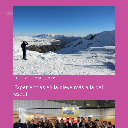
TURISTAR
|
6 AGO, 2026
Experiencias en la nieve más allá del
esquí