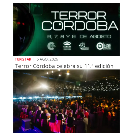
TURISTAR
|
5 AGO, 2026
Terror Córdoba celebra su 11.ª edición