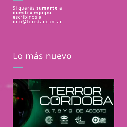
Si querés
sumarte
a
nuestro equipo
.
escribinos a
info@turistar.com.ar
Lo más nuevo