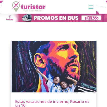
Estas vacaciones de invierno, Rosario es
un 10