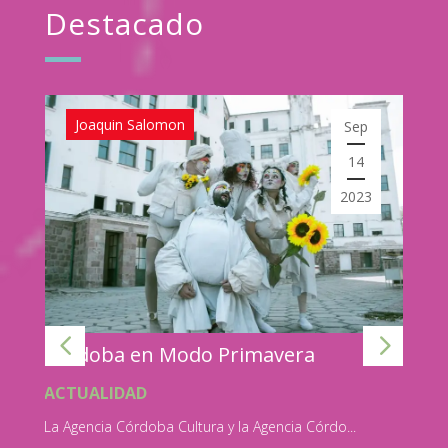
Destacado
Joaquin Salomon
Sep
14
2023
T
e
Córdoba en Modo Primavera
A
Du
ACTUALIDAD
La Agencia Córdoba Cultura y la Agencia Córdo...