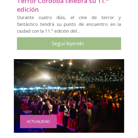
Terror Córdoba celebra su 11.ª
edición
Durante cuatro días, el cine de terror y
fantástico tendrá su punto de encuentro en la
ciudad con la 11.ª edición del...
Seguí leyendo
ACTUALIDAD