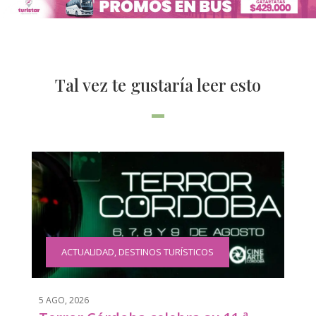
Tal vez te gustaría leer esto
ACTUALIDAD
,
DESTINOS TURÍSTICOS
5 AGO, 2026