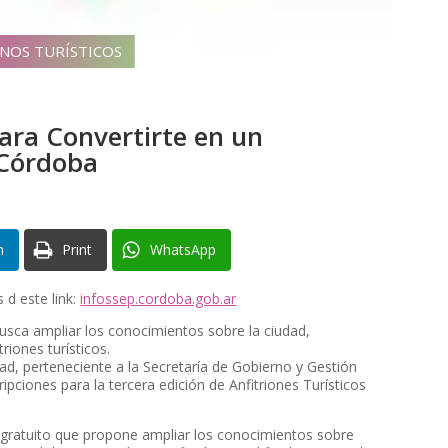
INOS TURÍSTICOS
ara Convertirte en un
 Córdoba
n
Print
WhatsApp
 d este link:
infossep.cordoba.gob.ar
busca ampliar los conocimientos sobre la ciudad,
iones turísticos.
d, perteneciente a la Secretaría de Gobierno y Gestión
ipciones para la tercera edición de Anfitriones Turísticos
s gratuito que propone ampliar los conocimientos sobre