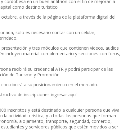
 cordobesa en un buen anfitrión con el fin de mejorar la
pital como destino turístico.
 octubre, a través de la página de la plataforma digital del
ionada, solo es necesario contar con un celular,
brindado.
e presentación y tres módulos que contienen vídeos, audios
n incluyen material complementario y secciones con foros,
ona recibirá su credencial ATR y podrá participar de las
ección de Turismo y Promoción.
 contribuirá a su posicionamiento en el mercado.
ructivo de inscripciones ingresar aquí:
0 inscriptos y está destinado a cualquier persona que viva
 la actividad turística, y a todas las personas que forman
stronomía, alojamiento, transporte, seguridad, comercio,
o estudiantes y servidores públicos que estén movidos a ser