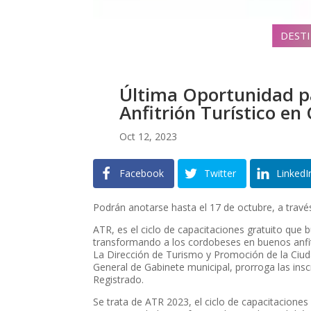
DEST
Última Oportunidad p
Anfitrión Turístico en
Oct 12, 2023
Facebook
Twitter
LinkedI
Podrán anotarse hasta el 17 de octubre, a través
ATR, es el ciclo de capacitaciones gratuito que 
transformando a los cordobeses en buenos anfitr
La Dirección de Turismo y Promoción de la Ciuda
General de Gabinete municipal, prorroga las inscr
Registrado.
Se trata de ATR 2023, el ciclo de capacitacione