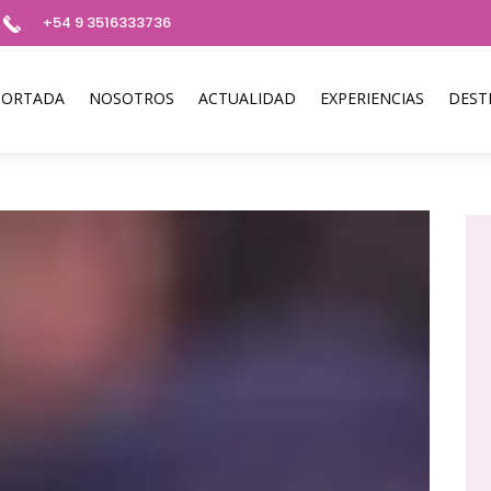
+54 9 3516333736
PORTADA
NOSOTROS
ACTUALIDAD
EXPERIENCIAS
DEST