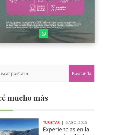
eé mucho más
TURISTAR
|
6 AGO, 2026
Experiencias en la