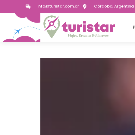
info@turistar.com.ar
Córdoba, Argentina