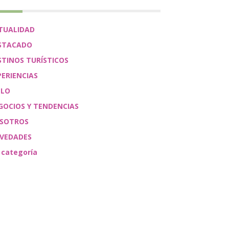
TUALIDAD
STACADO
STINOS TURÍSTICOS
PERIENCIAS
ÉLO
GOCIOS Y TENDENCIAS
SOTROS
VEDADES
 categoría