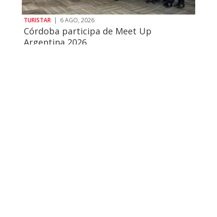
TURISTAR
|
6 AGO, 2026
Córdoba participa de Meet Up
Argentina 2026
TURISTAR
|
5 AGO, 2026
Terror Córdoba celebra su 11.ª edición