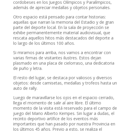
cordobeses en los Juegos Olímpicos y Paralímpicos,
además de apreciar medallas y objetos personales.
Otro espacio está pensado para contar historias:
aquellas que narran la memoria del Estadio y de gran
parte del deporte local. En la sala de proyección se
exhibe permanentemente material audiovisual, que
rescata aquellos hitos más destacados del deporte a
lo largo de los últimos 100 años.
Si miramos para arriba, nos vamos a encontrar con
varias firmas de visitantes ilustres. Estos dejan
plasmado en una placa de cielorraso, una dedicatoria
de puño y letra.
El resto del lugar, se destaca por valiosos y diversos
objetos: desde camisetas, medallas y trofeos hasta un
auto de rally.
Luego de maravillarse los ojos en el espacio cerrado,
llega el momento de salir al aire libre. El último
momento de la visita está reservado para el campo de
juego del Mario Alberto Kempes. Sin lugar a dudas, el
recinto deportivo artífice de los eventos más
importantes que han pasado por nuestra Provincia en
los últimos 45 años. Previo a esto, se realiza el