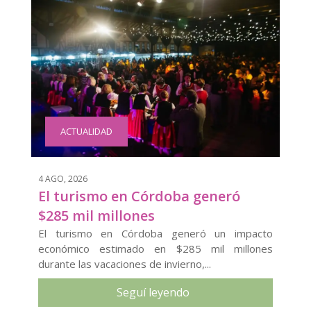
ACTUALIDAD
4 AGO, 2026
El turismo en Córdoba generó
$285 mil millones
El turismo en Córdoba generó un impacto
económico estimado en $285 mil millones
durante las vacaciones de invierno,...
Seguí leyendo