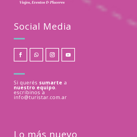
Social Media
Si querés
sumarte
a
nuestro equipo
.
escribinos a
info@turistar.com.ar
Lo más nuevo