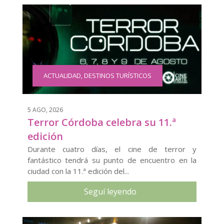
ACTUALIDAD
,
DESTINOS TURÍSTICOS
5 AGO, 2026
Terror Córdoba celebra su 11.ª
edición
Durante cuatro días, el cine de terror y
fantástico tendrá su punto de encuentro en la
ciudad con la 11.ª edición del...
Seguí leyendo