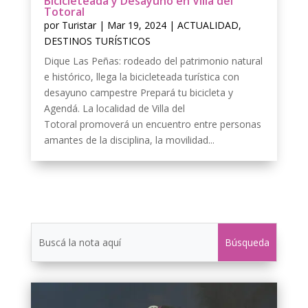
Bicicleteada y Desayuno en Villa del
Totoral
por
Turistar
|
Mar 19, 2024
|
ACTUALIDAD
,
DESTINOS TURÍSTICOS
Dique Las Peñas: rodeado del patrimonio natural
e histórico, llega la bicicleteada turística con
desayuno campestre Prepará tu bicicleta y
Agendá. La localidad de Villa del
Totoral promoverá un encuentro entre personas
amantes de la disciplina, la movilidad...