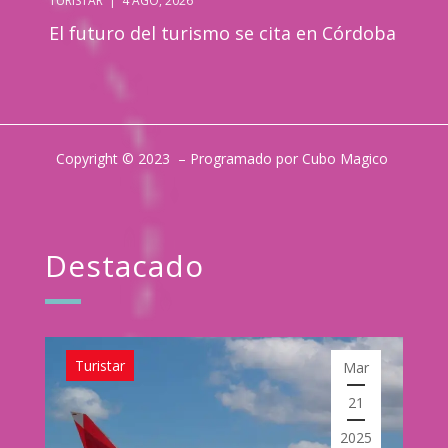
TURISTAR
|
4 AGO, 2026
El futuro del turismo se cita en Córdoba
Copyright © 2023 – Programado por Cubo Magico
Destacado
Turistar
Mar
21
2025