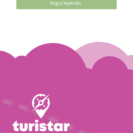
Seguí leyendo