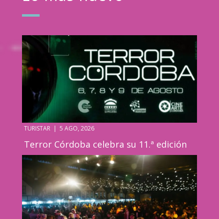
TURISTAR
|
5 AGO, 2026
Terror Córdoba celebra su 11.ª edición