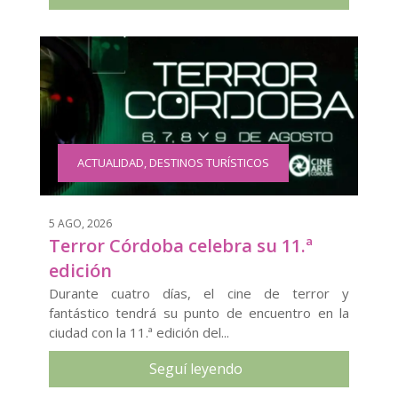
ACTUALIDAD
,
DESTINOS TURÍSTICOS
5 AGO, 2026
Terror Córdoba celebra su 11.ª
edición
Durante cuatro días, el cine de terror y
fantástico tendrá su punto de encuentro en la
ciudad con la 11.ª edición del...
Seguí leyendo