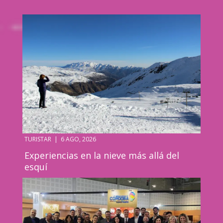
TURISTAR
|
6 AGO, 2026
Experiencias en la nieve más allá del
esquí