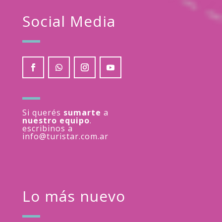
Social Media
Si querés
sumarte
a
nuestro equipo
.
escribinos a
info@turistar.com.ar
Lo más nuevo