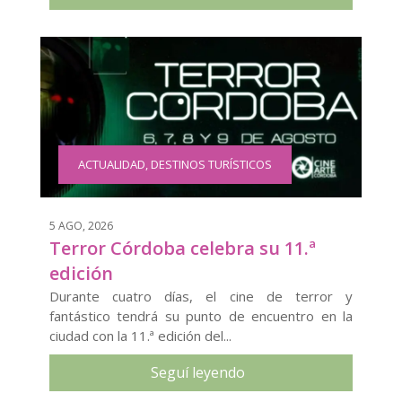
ACTUALIDAD
,
DESTINOS TURÍSTICOS
5 AGO, 2026
Terror Córdoba celebra su 11.ª
edición
Durante cuatro días, el cine de terror y
fantástico tendrá su punto de encuentro en la
ciudad con la 11.ª edición del...
Seguí leyendo