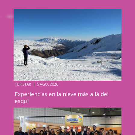
TURISTAR
|
6 AGO, 2026
Experiencias en la nieve más allá del
esquí