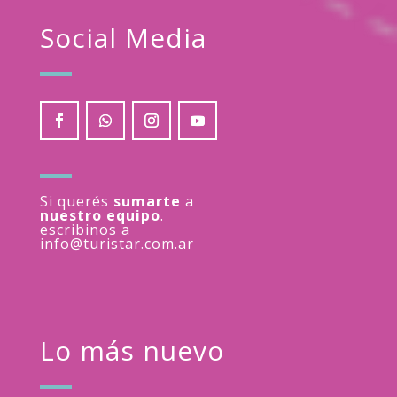
Social Media
Si querés
sumarte
a
nuestro equipo
.
escribinos a
info@turistar.com.ar
Lo más nuevo